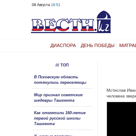
08 Августа
16:51
ДИАСПОРА
ДЕНЬ ПОБЕДЫ
МИГРА
/// ТОП
В Псковскую область
потянулись переселенцы
Мстислав Иван
Мир признал советские
человека звер
шедевры Ташкента
Как отметили 160-летие
первой русской школы
Ташкента