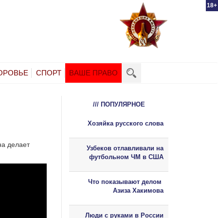
18+
ОРОВЬЕ
СПОРТ
ВАШЕ ПРАВО
/// ПОПУЛЯРНОЕ
Хозяйка русского слова
на делает
Узбеков отлавливали на
футбольном ЧМ в США
Что показывают делом
Азиза Хакимова
Люди с руками в России