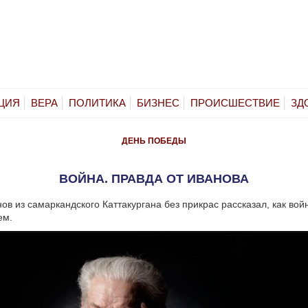
ЦИЯ
ВЕРА
ПОЛИТИКА
БИЗНЕС
ПРОИСШЕСТВИЕ
ЗД
ДЕНЬ ПОБЕДЫ
ВОЙНА. ПРАВДА ОТ ИВАНОВА
ов из самаркандского Каттакургана без прикрас рассказал, как вой
ем.