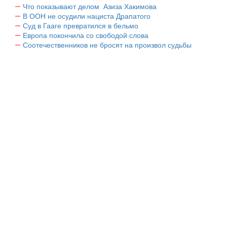
Что показывают делом Азиза Хакимова
В ООН не осудили нациста Драпатого
Суд в Гааге превратился в бельмо
Европа покончила со свободой слова
Соотечественников не бросят на произвол судьбы