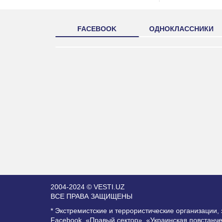
FACEBOOK
ОДНОКЛАССНИКИ
2004-2024 © VESTI.UZ
ВСЕ ПРАВА ЗАЩИЩЕНЫ
* Экстремистские и террористические организации
Facebook, «Правый сектор», «Украинская повстанч