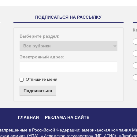
ПОДПИСАТЬСЯ НА РАССЫЛКУ
К
Выберите раздел:
Электронный адрес:
Отпишите меня
Подписаться
ГЛАВНАЯ
РЕКЛАМА НА САЙТЕ
, запрещенные в Российской Федерации: американская компания Me
еская армия» (УПА), «Исламское государство» (ИГ, ИГИЛ), «Джабх