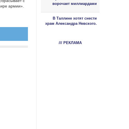
 сбрасывает с
ворочает миллиардами
мире армии».
В Таллине хотят снести
храм Александра Невского.
/// РЕКЛАМА