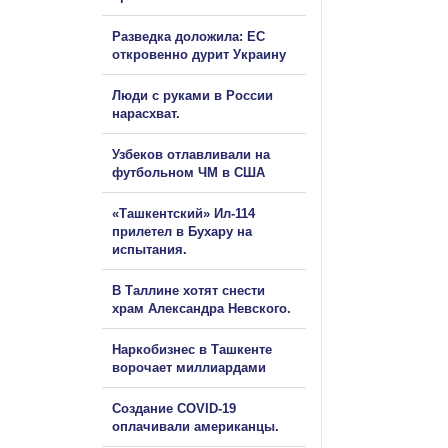
Разведка доложила: ЕС
откровенно дурит Украину
Люди с руками в России
нарасхват.
Узбеков отлавливали на
футбольном ЧМ в США
«Ташкентский» Ил-114
прилетел в Бухару на
испытания.
В Таллине хотят снести
храм Александра Невского.
Наркобизнес в Ташкенте
ворочает миллиардами
Создание COVID-19
оплачивали американцы.