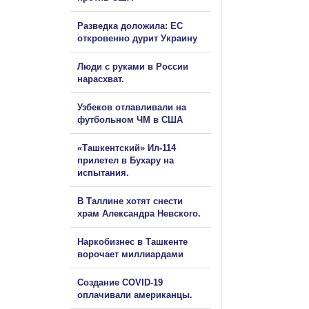
Разведка доложила: ЕС
откровенно дурит Украину
Люди с руками в России
нарасхват.
Узбеков отлавливали на
футбольном ЧМ в США
«Ташкентский» Ил-114
прилетел в Бухару на
испытания.
В Таллине хотят снести
храм Александра Невского.
Наркобизнес в Ташкенте
ворочает миллиардами
Создание COVID-19
оплачивали американцы.