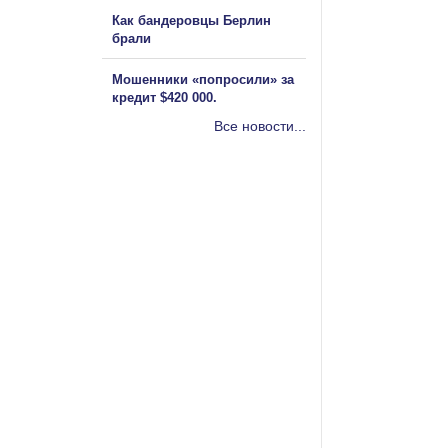
Как бандеровцы Берлин
брали
Мошенники «попросили» за
кредит $420 000.
Все новости...