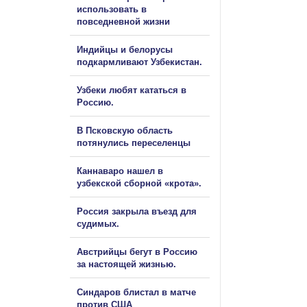
использовать в
повседневной жизни
Индийцы и белорусы
подкармливают Узбекистан.
Узбеки любят кататься в
Россию.
В Псковскую область
потянулись переселенцы
Каннаваро нашел в
узбекской сборной «крота».
Россия закрыла въезд для
судимых.
Австрийцы бегут в Россию
за настоящей жизнью.
Синдаров блистал в матче
против США