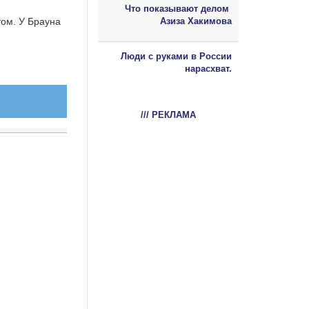
Что показывают делом
том. У Брауна
Азиза Хакимова
Люди с руками в России
нарасхват.
/// РЕКЛАМА