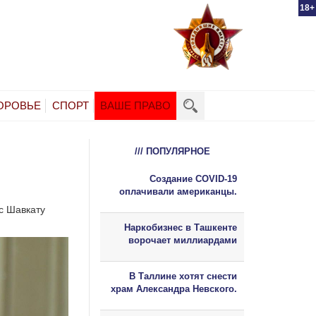
18+
ОРОВЬЕ
СПОРТ
ВАШЕ ПРАВО
/// ПОПУЛЯРНОЕ
Создание COVID-19
оплачивали американцы.
с Шавкату
Наркобизнес в Ташкенте
ворочает миллиардами
В Таллине хотят снести
храм Александра Невского.