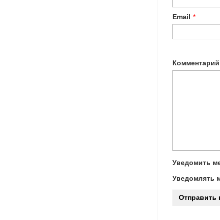
Email
*
Комментарий
Уведомить ме
Уведомлять м