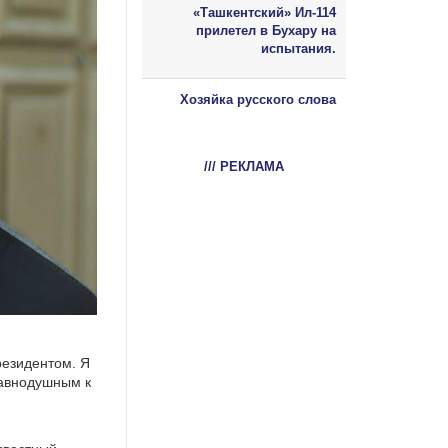
«Ташкентский» Ил-114
прилетел в Бухару на
испытания.
Хозяйка русского слова
/// РЕКЛАМА
резидентом. Я
равнодушным к