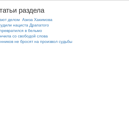
татьи раздела
вают делом Азиза Хакимова
удили нациста Драпатого
 превратился в бельмо
нчила со свободой слова
нников не бросят на произвол судьбы