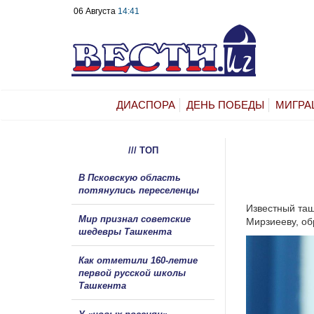
06 Августа
14:41
ДИАСПОРА
ДЕНЬ ПОБЕДЫ
МИГРА
/// ТОП
В Псковскую область
потянулись переселенцы
Известный таш
Мир признал советские
Мирзиееву, об
шедевры Ташкента
Как отметили 160-летие
первой русской школы
Ташкента