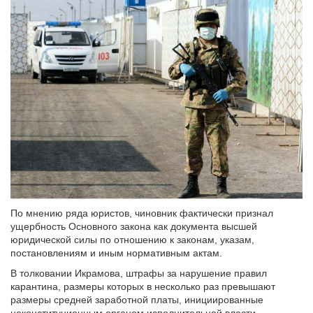
По мнению ряда юристов, чиновник фактически признал
ущербность Основного закона как документа высшей
юридической силы по отношению к законам, указам,
постановлениям и иным нормативным актам.
В толковании Икрамова, штрафы за нарушение правил
карантина, размеры которых в несколько раз превышают
размеры средней заработной платы, инициированные
неконституционным органом исполнительной власти,