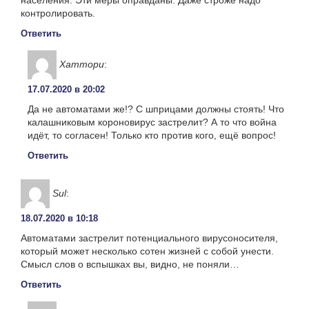
населения. Эти меры оправданы. Даже строже надо
контролировать.
Ответить
Хаттори
:
17.07.2020 в 20:02
Да не автоматами же!? С шприцами должны стоять! Что
калашниковым короновирус застрелит? А то что война
идёт, то согласен! Только кто против кого, ещё вопрос!
Ответить
Sul
:
18.07.2020 в 10:18
Автоматами застрелит потенциального вирусоносителя,
который может несколько сотен жизней с собой унести.
Смысл слов о вспышках вы, видно, не поняли…
Ответить