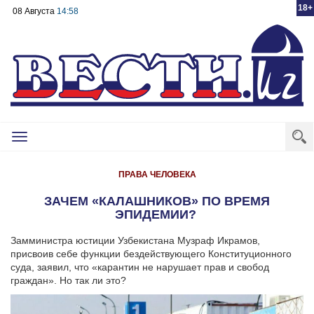
18+
08 Августа
14:58
Toggle
navigation
ПРАВА ЧЕЛОВЕКА
ЗАЧЕМ «КАЛАШНИКОВ» ПО ВРЕМЯ
ЭПИДЕМИИ?
Замминистра юстиции Узбекистана Музраф Икрамов,
присвоив себе функции бездействующего Конституционного
суда, заявил, что «карантин не нарушает прав и свобод
граждан». Но так ли это?