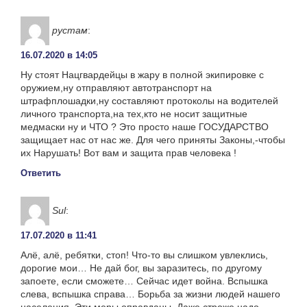
рустам
:
16.07.2020 в 14:05
Ну стоят Нацгвардейцы в жару в полной экипировке с
оружием,ну отправляют автотранспорт на
штрафплошадки,ну составляют протоколы на водителей
личного транспорта,на тех,кто не носит защитные
медмаски ну и ЧТО ? Это просто наше ГОСУДАРСТВО
защищает нас от нас же. Для чего приняты Законы,-чтобы
их Нарушать! Вот вам и защита прав человека !
Ответить
Sul
:
17.07.2020 в 11:41
Алё, алё, ребятки, стоп! Что-то вы слишком увлеклись,
дорогие мои… Не дай бог, вы заразитесь, по другому
запоете, если сможете… Сейчас идет война. Вспышка
слева, вспышка справа… Борьба за жизни людей нашего