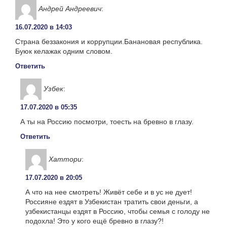
Андрей Андреевич
:
16.07.2020 в 14:03
Страна беззакония и коррупции.Банановая республика.
Буюк келажак одним словом.
Ответить
Узбек
:
17.07.2020 в 05:35
А ты на Россию посмотри, тоесть на бревно в глазу.
Ответить
Хаттори
:
17.07.2020 в 20:05
А что на нее смотреть! Живёт себе и в ус не дует!
Россияне ездят в Узбекистан тратить свои деньги, а
узбекистанцы ездят в Россию, чтобы семья с голоду не
подохла! Это у кого ещё бревно в глазу?!