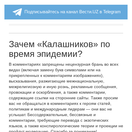
Подписывайтесь на канал Вести.UZ в Telegram
Зачем «Калашников» по
время эпидемии?
В комментариях запрещены нецензурная брань во всех
видах (включая замену букв символами или на
прикрепленных к комментариям изображениях),
высказывания, разжигающие межнациональную,
межрелигиозную и иную рознь, рекламные сообщения,
провокации и оскорбления, а также комментарии,
содержащие ссылки на сторонние сайты. Также просим
вас не обращаться в комментариях к героям статей,
политикам и международным лидерам — они вас не
услышат. Бессодержательные, бессвязные и
комментарии, требующие перевода с экзотических
языков, а также конспирологические теории и проекции не
пройдут модерацию. Спасибо за понимание!