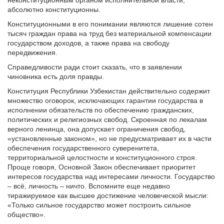
абсолютно конституционны.
Конституционными в его понимании являются лишение сотен
тысяч граждан права на труд без материальной компенсации
государством доходов, а также права на свободу
передвижения.
Справедливости ради стоит сказать, что в заявлении
чиновника есть доля правды.
Конституция Республики Узбекистан действительно содержит
множество оговорок, исключающих гарантии государства в
исполнении обязательств по обеспечению гражданских,
политических и религиозных свобод. Скроенная по лекалам
верного ленинца, она допускает ограничения свобод,
«установленные законом», но не предусматривает их в части
обеспечения государственного суверенитета,
территориальной целостности и конституционного строя.
Проще говоря, Основной Закон обеспечивает приоритет
интересов государства над интересами личности. Государство
– всё, личность – ничто. Вспомните еще недавно
тиражируемое как высшее достижение человеческой мысли:
«Только сильное государство может построить сильное
общество».