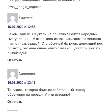
[bws_google_captcha]
Равшан
:
16.07.2020 в 12:58
Зачем, зачем!..Неужели не понятно? Боятся народных
выступлений… А этого типа из так называемого минюста
нужно гнать взашей! Это обычный флюгер, держащий нос
по ветру, это еще очень мягко сказано!.. достоли уже эти
лизоблюды!..
Ответить
Хаттори
:
16.07.2020 в 13:41
Та власть, которая боиться собственный народ,
обреченно на провал! Учити историю!
Ответить