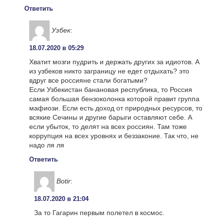
Ответить
Узбек
:
18.07.2020 в 05:29
Хватит мозги пудрить и держать других за идиотов. А
из узбеков никто заграницу не едет отдыхать? это
вдруг все россияне стали богатыми?
Если Узбекистан банановая республика, то Россия
самая большая бензоколонка которой правит группа
мафиози. Если есть доход от природных ресурсов, то
всякие Сечины и другие барыги оставляют себе. А
если убыток, то делят на всех россиян. Там тоже
коррупция на всех уровнях и беззаконие. Так что, не
надо ля ля
Ответить
Botir
:
18.07.2020 в 21:04
За то Гагарин первым полетел в космос.