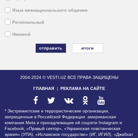
Язык межнационального общения
Региональный
Никакой
итоги
2004-2024 © VESTI.UZ
ВСЕ ПРАВА ЗАЩИЩЕНЫ
ГЛАВНАЯ
РЕКЛАМА НА САЙТЕ
* Экстремистские и террористические организации,
запрещенные в Российской Федерации: американская
компания Meta и принадлежащие ей соцсети Instagram и
Facebook, «Правый сектор», «Украинская повстанческая
армия» (УПА), «Исламское государство» (ИГ, ИГИЛ), «Джабхат