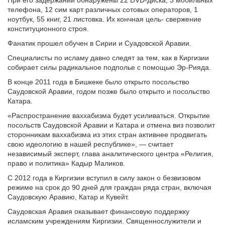
При его задержании обнаружены 22 DVD-диска, 3 мобильных
телефона, 12 сим карт различных сотовых операторов, 1
ноутбук, 55 книг, 21 листовка. Их кончная цель- свержение
конституционного строя.
Фанатик прошел обучен в Сирии и Суадовской Аравии.
Специалисты по исламу давно следят за тем, как в Киргизии
собирает силы радикальное подполье с помощью Эр-Рияда.
В конце 2011 года в Бишкеке было открыто посольство
Саудовской Аравии, годом позже было открыто и посольство
Катара.
«Распространение ваххабизма будет усиливаться. Открытие
посольств Саудовской Аравии и Катара и отмена виз позволит
сторонникам ваххабизма из этих стран активнее продвигать
свою идеологию в нашей республике», — считает
независимый эксперт, глава аналитического центра «Религия,
право и политика» Кадыр Маликов.
С 2012 года в Киргизии вступил в силу закон о безвизовом
режиме на срок до 90 дней для граждан ряда стран, включая
Саудовскую Аравию, Катар и Кувейт.
Саудовская Аравия оказывает финансовую поддержку
исламским учреждениям Киргизии. Священнослужители и