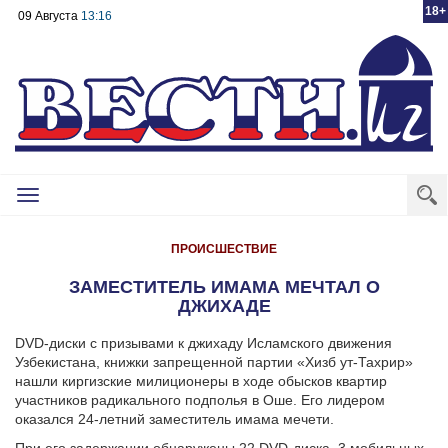
18+
09 Августа
13:16
Toggle
navigation
ПРОИСШЕСТВИЕ
ЗАМЕСТИТЕЛЬ ИМАМА МЕЧТАЛ О
ДЖИХАДЕ
DVD-диски с призывами к джихаду Исламского движения
Узбекистана, книжки запрещенной партии «Хизб ут-Тахрир»
нашли киргизские милиционеры в ходе обысков квартир
участников радикального подполья в Оше. Его лидером
оказался 24-летний заместитель имама мечети.