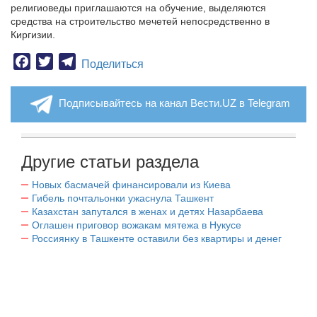
религиоведы приглашаются на обучение, выделяются
средства на строительство мечетей непосредственно в
Киргизии.
Facebook
Twitter
Telegram
Поделиться
Подписывайтесь на канал Вести.UZ в Telegram
Другие статьи раздела
Новых басмачей финансировали из Киева
Гибель почтальонки ужаснула Ташкент
Казахстан запутался в женах и детях Назарбаева
Оглашен приговор вожакам мятежа в Нукусе
Россиянку в Ташкенте оставили без квартиры и денег