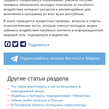
среднего специального образования, учебное пособие
призвано обезопасить молодое поколение от пагубного
воздействия интернет-ресурсов и рекомендовано для
включения в программу во всех вузах республики.
В книге приводятся конкретные примеры, вопросы и ответы,
психологические тесты, которые помогут молодым людям
избежать воздействия пагубного контента в информационной
мировой сети, подчеркнули в ведомстве.
Facebook
Twitter
Telegram
Поделиться
Подписывайтесь на канал Вести.UZ в Telegram
Другие статьи раздела
Что такое криптокарта и как использовать в
повседневной жизни
Индийцы и белорусы подкармливают Узбекистан.
Узбеки любят кататься в Россию.
В Псковскую область потянулись переселенцы