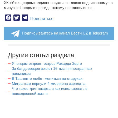
ХК «Узпищепромхолдинг» создана согласно подписанному на
минувшей неделе президентскому постановлению.
Facebook
Twitter
Telegram
Поделиться
Подписывайтесь на канал Вести.UZ в Telegram
Другие статьи раздела
Японцам откроют остров Рихарда Зорге
За бандеровцев воюют 16 тысяч иностранных
наемников.
В Ташкенте любят жениться на старухах.
Мигрантам вернули 4 миллиона зарплаты.
Что такое криптокарта и как использовать в
повседневной жизни