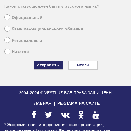
Какой статус должен быть у русского языка?
Официальный
Язык межнационального общения
Региональный
Никакой
итоги
2004-2024 © VESTI.UZ
ВСЕ ПРАВА ЗАЩИЩЕНЫ
ГЛАВНАЯ
РЕКЛАМА НА САЙТЕ
* Экстремистские и террористические организации,
запрещенные в Российской Федерации: американская