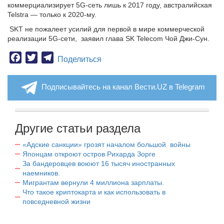
коммерциализирует 5G-сеть лишь к 2017 году, австралийская
Telstra — только к 2020-му.
SKT не пожалеет усилий для первой в мире коммерческой
реализации 5G-сети, заявил глава SK Telecom Чой Джи-Сун.
Facebook
Twitter
Telegram
Поделиться
Подписывайтесь на канал Вести.UZ в Telegram
Другие статьи раздела
«Адские санкции» грозят началом большой войны
Японцам откроют остров Рихарда Зорге
За бандеровцев воюют 16 тысяч иностранных
наемников.
Мигрантам вернули 4 миллиона зарплаты.
Что такое криптокарта и как использовать в
повседневной жизни