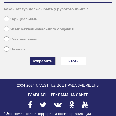
Какой статус должен быть у русского языка?
Официальный
Язык межнационального общения
Региональный
Никакой
итоги
2004-2024 © VESTI.UZ
ВСЕ ПРАВА ЗАЩИЩЕНЫ
ГЛАВНАЯ
РЕКЛАМА НА САЙТЕ
* Экстремистские и террористические организации,