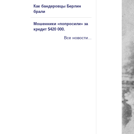
Как бандеровцы Берлин
брали
Мошенники «попросили» за
кредит $420 000.
Все новости...