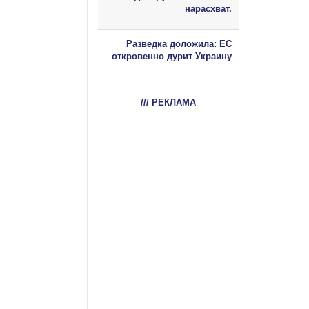
нарасхват.
Разведка доложила: ЕС
откровенно дурит Украину
/// РЕКЛАМА