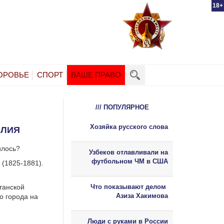
18+
ОРОВЬЕ
СПОРТ
ВАШЕ ПРАВО
/// ПОПУЛЯРНОЕ
Хозяйка русского слова
ИЛИЯ
илось?
Узбеков отлавливали на
футбольном ЧМ в США
(1825-1881).
танской
Что показывают делом
Азиза Хакимова
о города на
Люди с руками в России