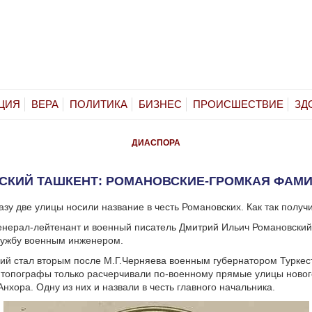
ЦИЯ
ВЕРА
ПОЛИТИКА
БИЗНЕС
ПРОИСШЕСТВИЕ
ЗД
ДИАСПОРА
СКИЙ ТАШКЕНТ: РОМАНОВСКИЕ-ГРОМКАЯ ФАМ
азу две улицы носили название в честь Романовских. Как так получ
нерал-лейтенант и военный писатель Дмитрий Ильич Романовский 
лужбу военным инженером.
ий стал вторым после М.Г.Черняева военным губернатором Туркес
а топографы только расчерчивали по-военному прямые улицы новог
Анхора. Одну из них и назвали в честь главного начальника.