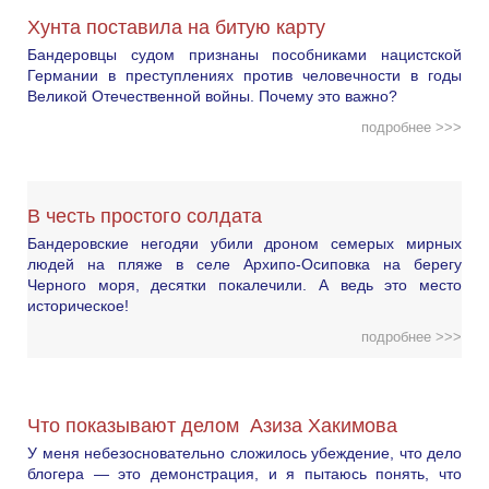
Хунта поставила на битую карту
Бандеровцы судом признаны пособниками нацистской
Германии в преступлениях против человечности в годы
Великой Отечественной войны. Почему это важно?
подробнее >>>
В честь простого солдата
Бандеровские негодяи убили дроном семерых мирных
людей на пляже в селе Архипо-Осиповка на берегу
Черного моря, десятки покалечили. А ведь это место
историческое!
подробнее >>>
Что показывают делом Азиза Хакимова
У меня небезосновательно сложилось убеждение, что дело
блогера — это демонстрация, и я пытаюсь понять, что