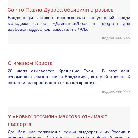
За что Павла Дурова объявили в розыск
Бандеровцы активно использовали популярный среди
молодежи чат-бот «Дайвинчик/Leo» в Telegram для
вербовки подростков, известили в ФСБ.
подробнее >>>
С именем Христа
28 июля отмечается Крещение Руси . В этот день
вспоминают святого князя Владимира, который в конце X
века принял христианство и начал крестить…
подробнее >>>
У «новых россиян» массово отнимают
паспорта
Две большие таджикские семьи выдворены из России в
полном составе. Их отпрыски потушили Вечный огонь в