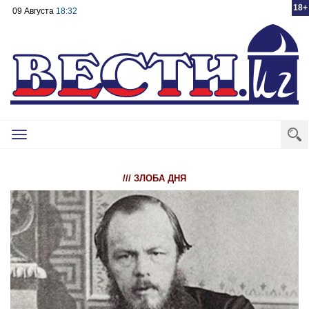
18+
09 Августа
18:32
Toggle
navigation
/// ЗЛОБА ДНЯ