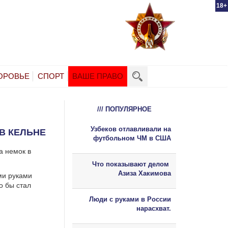
18+
ОРОВЬЕ
СПОРТ
ВАШЕ ПРАВО
/// ПОПУЛЯРНОЕ
Узбеков отлавливали на
В КЕЛЬНЕ
футбольном ЧМ в США
а немок в
Что показывают делом
Азиза Хакимова
ми руками
о бы стал
Люди с руками в России
нарасхват.