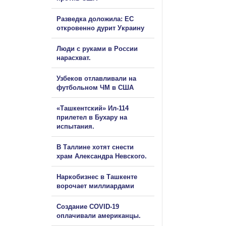
Разведка доложила: ЕС
откровенно дурит Украину
Люди с руками в России
нарасхват.
Узбеков отлавливали на
футбольном ЧМ в США
«Ташкентский» Ил-114
прилетел в Бухару на
испытания.
В Таллине хотят снести
храм Александра Невского.
Наркобизнес в Ташкенте
ворочает миллиардами
Создание COVID-19
оплачивали американцы.