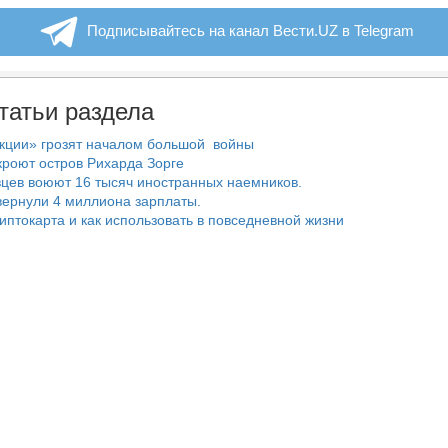
Подписывайтесь на канал Вести.UZ в Telegram
татьи раздела
нкции» грозят началом большой войны
роют остров Рихарда Зорге
цев воюют 16 тысяч иностранных наемников.
ернули 4 миллиона зарплаты.
риптокарта и как использовать в повседневной жизни