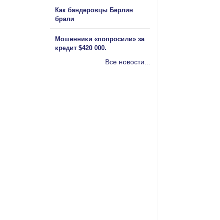
Как бандеровцы Берлин
брали
Мошенники «попросили» за
кредит $420 000.
Все новости...