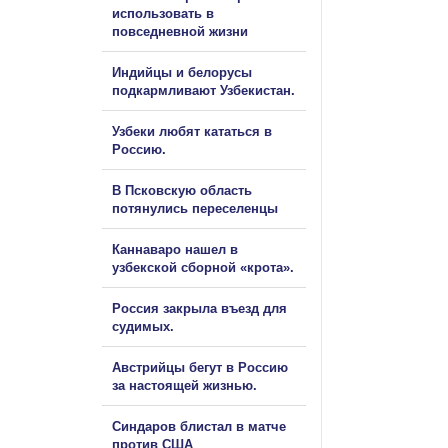
использовать в
повседневной жизни
Индийцы и белорусы
подкармливают Узбекистан.
Узбеки любят кататься в
Россию.
В Псковскую область
потянулись переселенцы
Каннаваро нашел в
узбекской сборной «крота».
Россия закрыла въезд для
судимых.
Австрийцы бегут в Россию
за настоящей жизнью.
Синдаров блистал в матче
против США