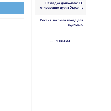
Разведка доложила: ЕС
откровенно дурит Украину
Россия закрыла въезд для
судимых.
/// РЕКЛАМА