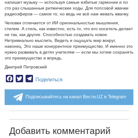
напишет музыку — используя самые избитые гармонии и по
сто раз слышанные ритмические ходы. Для попсовой жвачки
радиоэфиров — самое то, но ведь не всё нам жевать жвачку.
Человек отличается от ИИ оригинальностью мышления,
стилем. А стиль, как известно, есть то, что его носитель делает
не так, как другие. Способностью создавать новое.
Нетривиально мыслить. Видеть и ощущать мир вокруг,
наконец. Это наше конкурентное преимущество. И именно это
нужно развивать в детях учителям — если мы хотим сохранять
это преимущество и впредь.
Дмитрий Петровский
Facebook
Twitter
Telegram
Поделиться
Подписывайтесь на канал Вести.UZ в Telegram
Добавить комментарий