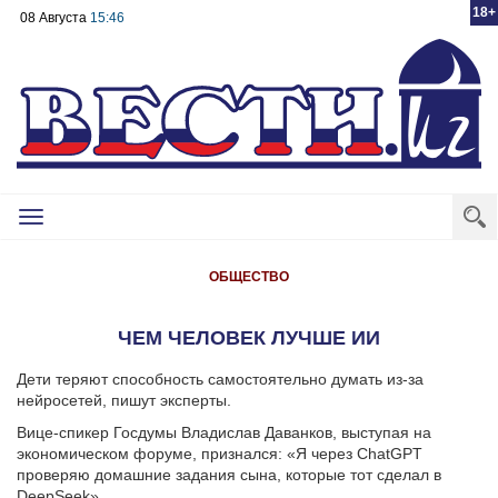
18+
08 Августа
15:46
Toggle
navigation
ОБЩЕСТВО
ЧЕМ ЧЕЛОВЕК ЛУЧШЕ ИИ
Дети теряют способность самостоятельно думать из-за
нейросетей, пишут эксперты.
Вице-спикер Госдумы Владислав Даванков, выступая на
экономическом форуме, признался: «Я через ChatGPT
проверяю домашние задания сына, которые тот сделал в
DeepSeеk».