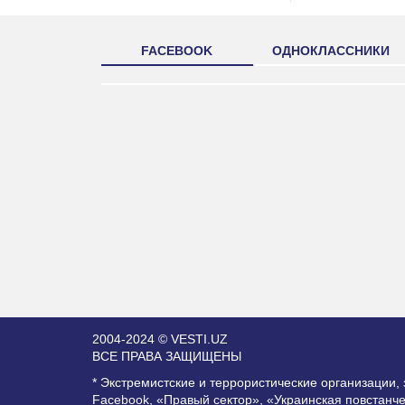
FACEBOOK
ОДНОКЛАССНИКИ
2004-2024 © VESTI.UZ
ВСЕ ПРАВА ЗАЩИЩЕНЫ
* Экстремистские и террористические организации
Facebook, «Правый сектор», «Украинская повстанч