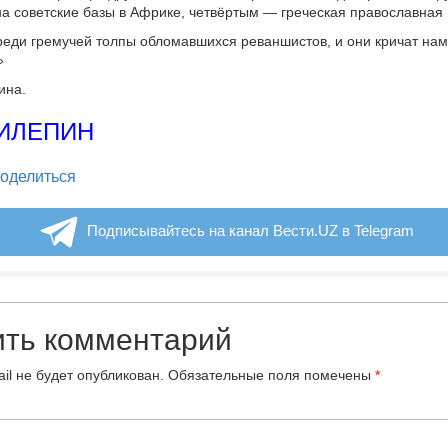
а советские базы в Африке, четвёртым — греческая православная 
еди гремучей толпы обломавшихся реваншистов, и они кричат нам
»
ина.
РИЛЕПИН
legram
оделиться
Подписывайтесь на канал Вести.UZ в Telegram
ить комментарий
il не будет опубликован.
Обязательные поля помечены
*