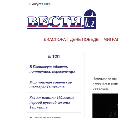
08 Августа
00:18
ДИАСПОРА
ДЕНЬ ПОБЕДЫ
МИГРА
/// ТОП
В Псковскую область
потянулись переселенцы
Наверняка вы 
Мир признал советские
имеется в вид
шедевры Ташкента
реванша.
Как отметили 160-летие
первой русской школы
Ташкента