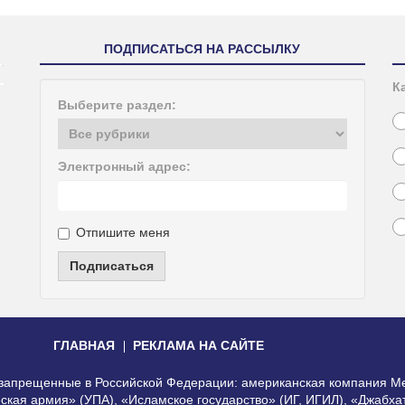
ПОДПИСАТЬСЯ НА РАССЫЛКУ
К
Выберите раздел:
Электронный адрес:
Отпишите меня
Подписаться
ГЛАВНАЯ
РЕКЛАМА НА САЙТЕ
, запрещенные в Российской Федерации: американская компания Me
еская армия» (УПА), «Исламское государство» (ИГ, ИГИЛ), «Джабх