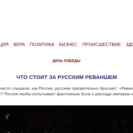
ЦИЯ
ВЕРА
ПОЛИТИКА
БИЗНЕС
ПРОИСШЕСТВИЕ
ЗД
ДЕНЬ ПОБЕДЫ
ЧТО СТОИТ ЗА РУССКИМ РЕВАНШЕМ
часто слышали, как России, русским презрительно бросают: «Рева
у? Россия якобы испытывает фантомные боли о распаде империи 