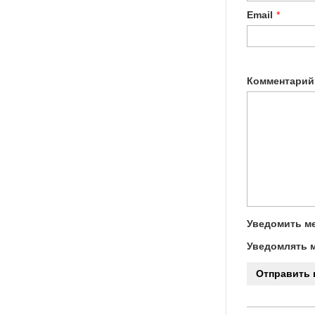
Email
*
Комментарий
Уведомить ме
Уведомлять м