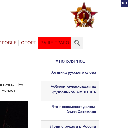
18+
ОРОВЬЕ
СПОРТ
ВАШЕ ПРАВО
/// ПОПУЛЯРНОЕ
Хозяйка русского слова
ншисты». Что
Узбеков отлавливали на
и желает
футбольном ЧМ в США
Что показывают делом
Азиза Хакимова
Люди с руками в России