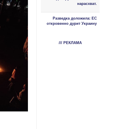
нарасхват.
Разведка доложила: ЕС
откровенно дурит Украину
/// РЕКЛАМА