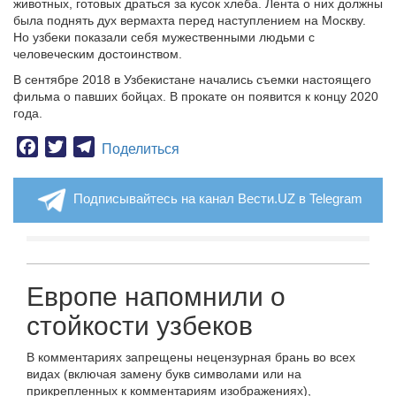
животных, готовых драться за кусок хлеба. Лента о них должны
была поднять дух вермахта перед наступлением на Москву.
Но узбеки показали себя мужественными людьми с
человеческим достоинством.
В сентябре 2018 в Узбекистане начались съемки настоящего
фильма о павших бойцах. В прокате он появится к концу 2020
года.
Facebook
Twitter
Telegram
Поделиться
Подписывайтесь на канал Вести.UZ в Telegram
Европе напомнили о
стойкости узбеков
В комментариях запрещены нецензурная брань во всех
видах (включая замену букв символами или на
прикрепленных к комментариям изображениях),