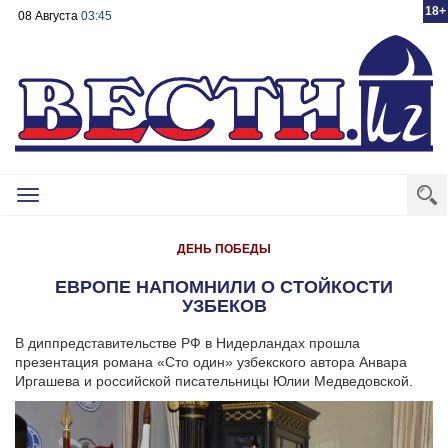
18+
08 Августа
03:45
Toggle
navigation
ДЕНЬ ПОБЕДЫ
ЕВРОПЕ НАПОМНИЛИ О СТОЙКОСТИ
УЗБЕКОВ
В диппредставительстве РФ в Нидерландах прошла
презентация романа «Сто один» узбекского автора Анвара
Иргашева и российской писательницы Юлии Медведовской.