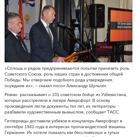
«Сплошь и рядом предпринимаются попытки принизить роль
Советского Союза, роль наших стран в достижении общей
Победы. Мы отвергаем подобного рода утверждения,
осуждаем их», – сказал посол Александр Шульгин.
Роман рассказывает о 101 советском бойце из Узбекистана,
которых расстреляли в лагере Амерсфорт. В основу
произведения легли документы тех лет, их литераторы
разбавили художественным вымыслом, сообщает ТАСС.
Гитлеровцы доставили узбеков в концлагерь Амерсфорт в
сентябре 1941 года в интересах пропагандистской машины
Германии. Их хотели показать как бессловесных и тупых