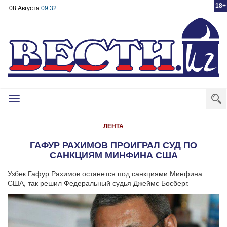
18+
08 Августа
09:32
Toggle
navigation
ЛЕНТА
ГАФУР РАХИМОВ ПРОИГРАЛ СУД ПО
САНКЦИЯМ МИНФИНА США
Узбек Гафур Рахимов останется под санкциями Минфина
США, так решил Федеральный судья Джеймс Босберг.