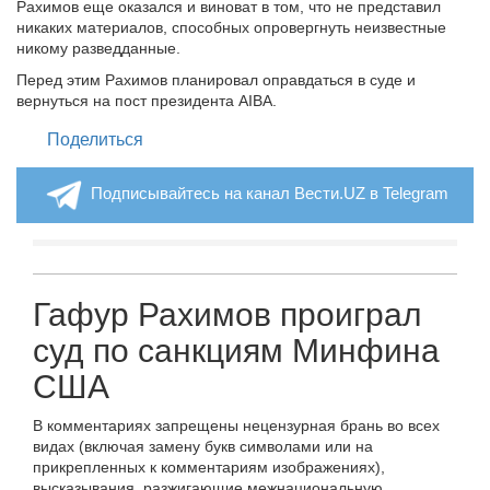
Рахимов еще оказался и виноват в том, что не представил
никаких материалов, способных опровергнуть неизвестные
никому разведданные.
Перед этим Рахимов планировал оправдаться в суде и
вернуться на пост президента AIBA.
Поделиться
Подписывайтесь на канал Вести.UZ в Telegram
Гафур Рахимов проиграл
суд по санкциям Минфина
США
В комментариях запрещены нецензурная брань во всех
видах (включая замену букв символами или на
прикрепленных к комментариям изображениях),
высказывания, разжигающие межнациональную,