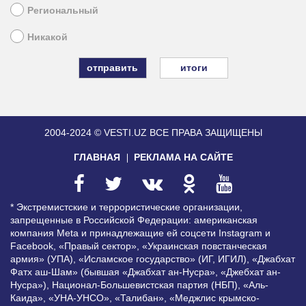
Региональный
Никакой
итоги
2004-2024 © VESTI.UZ
ВСЕ ПРАВА ЗАЩИЩЕНЫ
ГЛАВНАЯ
РЕКЛАМА НА САЙТЕ
* Экстремистские и террористические организации,
запрещенные в Российской Федерации: американская
компания Meta и принадлежащие ей соцсети Instagram и
Facebook, «Правый сектор», «Украинская повстанческая
армия» (УПА), «Исламское государство» (ИГ, ИГИЛ), «Джабхат
Фатх аш-Шам» (бывшая «Джабхат ан-Нусра», «Джебхат ан-
Нусра»), Национал-Большевистская партия (НБП), «Аль-
Каида», «УНА-УНСО», «Талибан», «Меджлис крымско-