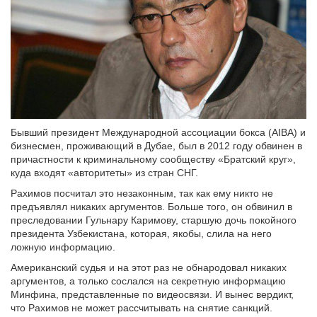
Бывший президент Международной ассоциации бокса (AIBA) и
бизнесмен, проживающий в Дубае, был в 2012 году обвинен в
причастности к криминальному сообществу «Братский круг»,
куда входят «авторитеты» из стран СНГ.
Рахимов посчитал это незаконным, так как ему никто не
предъявлял никаких аргументов. Больше того, он обвинил в
преследовании Гульнару Каримову, старшую дочь покойного
президента Узбекистана, которая, якобы, слила на него
ложную информацию.
Американский судья и на этот раз не обнародовал никаких
аргументов, а только сослался на секретную информацию
Минфина, представленные по видеосвязи. И вынес вердикт,
что Рахимов не может рассчитывать на снятие санкций.