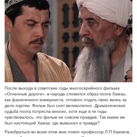
После выхода в советские годы многосерийного фильма
«Огненные дороги», в народе сложился образ поэта Хамзы,
как фанатичного коммуниста, готового отдать свою жизнь за
дело партии. Фильм был снят великолепно. Драматическая
судьба поэта потрясла многих, хотя еще в те годы
чувствовалось, что фильм не совсем правдив. Так каким же
был настоящий Хамза: где вымысел и правда?
Разобраться во всем этом мне помог профессор Л.П.Каюмов,