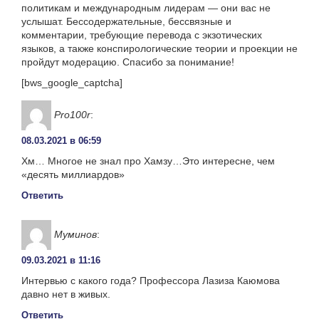
политикам и международным лидерам — они вас не
услышат. Бессодержательные, бессвязные и
комментарии, требующие перевода с экзотических
языков, а также конспирологические теории и проекции не
пройдут модерацию. Спасибо за понимание!
[bws_google_captcha]
Pro100r
:
08.03.2021 в 06:59
Хм… Многое не знал про Хамзу…Это интересне, чем
«десять миллиардов»
Ответить
Муминов
:
09.03.2021 в 11:16
Интервью с какого года? Профессора Лазиза Каюмова
давно нет в живых.
Ответить