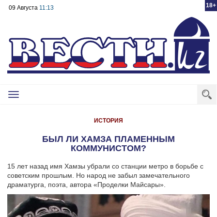
18+
09 Августа
11:13
Toggle
navigation
ИСТОРИЯ
БЫЛ ЛИ ХАМЗА ПЛАМЕННЫМ
КОММУНИСТОМ?
15 лет назад имя Хамзы убрали со станции метро в борьбе с
советским прошлым. Но народ не забыл замечательного
драматурга, поэта, автора «Проделки Майсары».