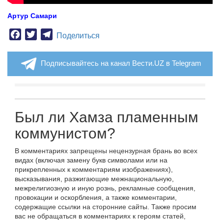
Артур Самари
Facebook
Twitter
Telegram
Поделиться
Подписывайтесь на канал Вести.UZ в Telegram
Был ли Хамза пламенным
коммунистом?
В комментариях запрещены нецензурная брань во всех
видах (включая замену букв символами или на
прикрепленных к комментариям изображениях),
высказывания, разжигающие межнациональную,
межрелигиозную и иную рознь, рекламные сообщения,
провокации и оскорбления, а также комментарии,
содержащие ссылки на сторонние сайты. Также просим
вас не обращаться в комментариях к героям статей,