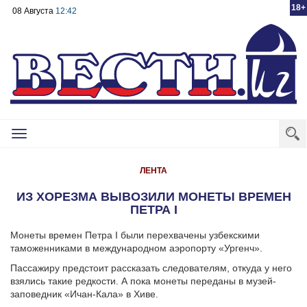
18+
08 Августа
12:42
Toggle
navigation
ЛЕНТА
ИЗ ХОРЕЗМА ВЫВОЗИЛИ МОНЕТЫ ВРЕМЕН
ПЕТРА I
Монеты времен Петра I были перехвачены узбекскими
таможенниками в международном аэропорту «Ургенч».
Пассажиру предстоит рассказать следователям, откуда у него
взялись такие редкости. А пока монеты переданы в музей-
заповедник «Ичан-Кала» в Хиве.