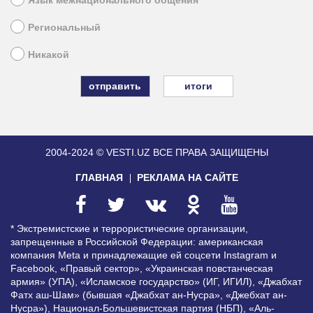
Региональный
Никакой
итоги
2004-2024 © VESTI.UZ
ВСЕ ПРАВА ЗАЩИЩЕНЫ
ГЛАВНАЯ
РЕКЛАМА НА САЙТЕ
* Экстремистские и террористические организации,
запрещенные в Российской Федерации: американская
компания Meta и принадлежащие ей соцсети Instagram и
Facebook, «Правый сектор», «Украинская повстанческая
армия» (УПА), «Исламское государство» (ИГ, ИГИЛ), «Джабхат
Фатх аш-Шам» (бывшая «Джабхат ан-Нусра», «Джебхат ан-
Нусра»), Национал-Большевистская партия (НБП), «Аль-