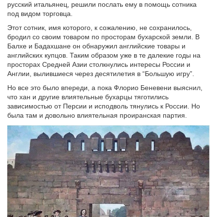
русский итальянец, решили послать ему в помощь сотника
под видом торговца.
Этот сотник, имя которого, к сожалению, не сохранилось,
бродил со своим товаром по просторам бухарской земли. В
Балхе и Бадахшане он обнаружил английские товары и
английских купцов. Таким образом уже в те далекие годы на
просторах Средней Азии столкнулись интересы России и
Англии, вылившиеся через десятилетия в “Большую игру”.
Но все это было впереди, а пока Флорио Беневени выяснил,
что хан и другие влиятельные бухарцы тяготились
зависимостью от Персии и исподволь тянулись к России. Но
была там и довольно влиятельная проиранская партия.