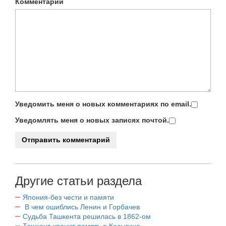
Комментарий
Уведомить меня о новых комментариях по email.
Уведомлять меня о новых записях почтой.
Другие статьи раздела
Япония-без чести и памяти
В чем ошиблись Ленин и Горбачев
Судьба Ташкента решилась в 1862-ом
Ташкент хранит память о Косыгине