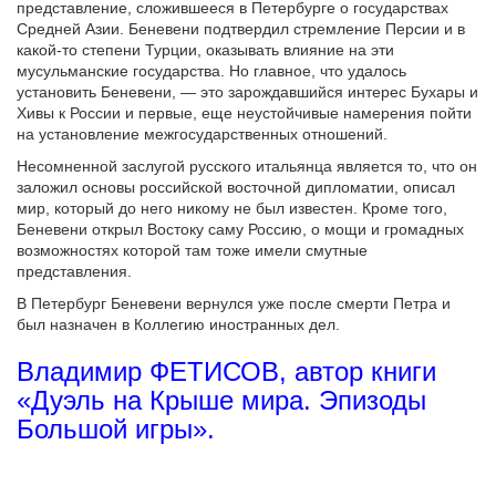
представление, сложившееся в Петербурге о государствах
Средней Азии. Беневени подтвердил стремление Персии и в
какой-то степени Турции, оказывать влияние на эти
мусульманские государства. Но главное, что удалось
установить Беневени, — это зарождавшийся интерес Бухары и
Хивы к России и первые, еще неустойчивые намерения пойти
на установление межгосударственных отношений.
Несомненной заслугой русского итальянца является то, что он
заложил основы российской восточной дипломатии, описал
мир, который до него никому не был известен. Кроме того,
Беневени открыл Востоку саму Россию, о мощи и громадных
возможностях которой там тоже имели смутные
представления.
В Петербург Беневени вернулся уже после смерти Петра и
был назначен в Коллегию иностранных дел.
Владимир ФЕТИСОВ, автор книги
«Дуэль на Крыше мира. Эпизоды
Большой игры».