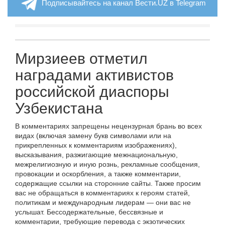
Подписывайтесь на канал Вести.UZ в Telegram
Мирзиеев отметил
наградами активистов
российской диаспоры
Узбекистана
В комментариях запрещены нецензурная брань во всех
видах (включая замену букв символами или на
прикрепленных к комментариям изображениях),
высказывания, разжигающие межнациональную,
межрелигиозную и иную рознь, рекламные сообщения,
провокации и оскорбления, а также комментарии,
содержащие ссылки на сторонние сайты. Также просим
вас не обращаться в комментариях к героям статей,
политикам и международным лидерам — они вас не
услышат. Бессодержательные, бессвязные и
комментарии, требующие перевода с экзотических