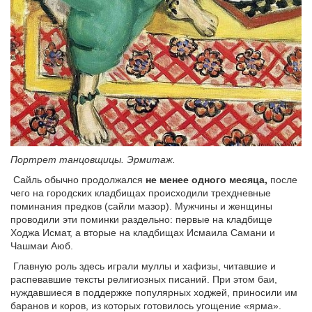
Портрет танцовщицы. Эрмитаж.
Сайль обычно продолжался
не менее одного месяца,
после
чего на городских кладбищах происходили трехдневные
поминания предков (сайли мазор). Мужчины и женщины
проводили эти поминки раздельно: первые на кладбище
Ходжа Исмат, а вторые на кладбищах Исмаила Самани и
Чашмаи Аюб.
Главную роль здесь играли муллы и хафизы, читавшие и
распевавшие тексты религиозных писаний. При этом баи,
нуждавшиеся в поддержке популярных ходжей, приносили им
баранов и коров, из которых готовилось угощение «ярма».