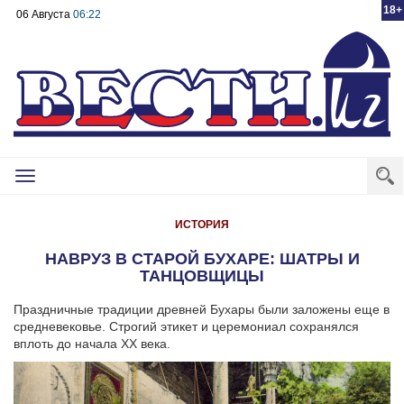
18+
06 Августа
06:22
Toggle
navigation
ИСТОРИЯ
НАВРУЗ В СТАРОЙ БУХАРЕ: ШАТРЫ И
ТАНЦОВЩИЦЫ
Праздничные традиции древней Бухары были заложены еще в
средневековье. Строгий этикет и церемониал сохранялся
вплоть до начала XX века.