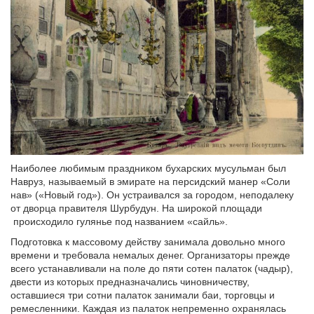
Наиболее любимым праздником бухарских мусульман был
Навруз, называемый в эмирате на персидский манер «Соли
нав» («Новый год»). Он устраивался за городом, неподалеку
от дворца правителя Шурбудун. На широкой площади
происходило гулянье под названием «сайль».
Подготовка к массовому действу занимала довольно много
времени и требовала немалых денег. Организаторы прежде
всего устанавливали на поле до пяти сотен палаток (чадыр),
двести из которых предназначались чиновничеству,
оставшиеся три сотни палаток занимали баи, торговцы и
ремесленники. Каждая из палаток непременно охранялась