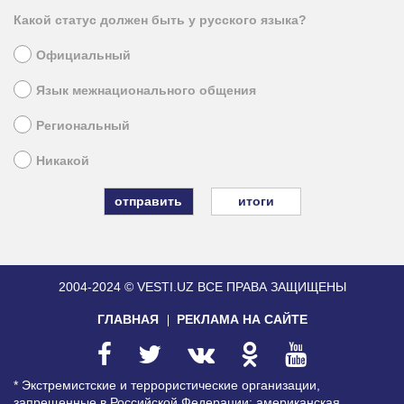
Какой статус должен быть у русского языка?
Официальный
Язык межнационального общения
Региональный
Никакой
итоги
2004-2024 © VESTI.UZ
ВСЕ ПРАВА ЗАЩИЩЕНЫ
ГЛАВНАЯ
РЕКЛАМА НА САЙТЕ
* Экстремистские и террористические организации,
запрещенные в Российской Федерации: американская