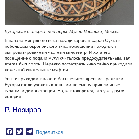
Бухарская талерка той поры. Музей Востока, Москва.
В начале минувшего века позади караван-сарая Сухта в
небольшом европейского типа помещении находился
импровизированный частный кинотеатр. И хотя его
посещение с подачи мулл считалось предосудительным, зал
всегда был полон. Нередко посмотреть кино тайно приходили
даже любознательные муфтии.
Увы, с приходом к власти большевиков древние традиции
Бухары стали уходить в тень, им на смену пришли иные
гулянья и демонстрации. Но, как говорится, это уже другая
история…
Р. Назиров
Facebook
Twitter
Telegram
Поделиться