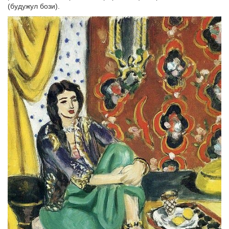
(будужул бози).