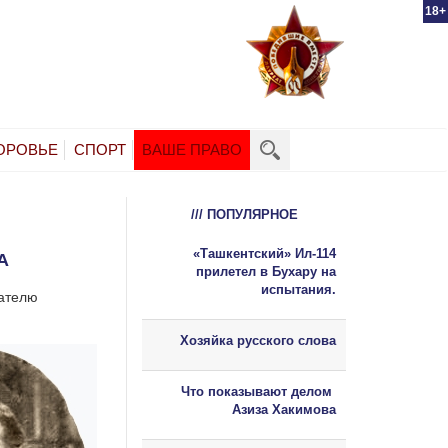
18+
ОРОВЬЕ
СПОРТ
ВАШЕ ПРАВО
/// ПОПУЛЯРНОЕ
«Ташкентский» Ил-114
НА
прилетел в Бухару на
испытания.
вателю
Хозяйка русского слова
Что показывают делом
Азиза Хакимова