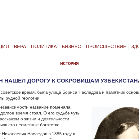
ЦИЯ
ВЕРА
ПОЛИТИКА
БИЗНЕС
ПРОИСШЕСТВИЕ
ЗД
ИСТОРИЯ
Н НАШЕЛ ДОРОГУ К СОКРОВИЩАМ УЗБЕКИСТА
 советское время, была улица Бориса Наследова и памятник осно
лы рудной геологии.
независимости название поменяла,
долгое время стоял. О его судьбе чуть
расскажем о жизни и деятельности
рывшего несметные богатства.
 Николаевич Наследов в 1885 году в