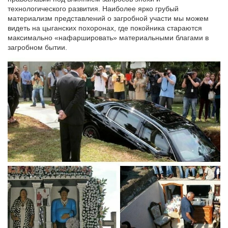
технологического развития. Наиболее ярко грубый
материализм представлений о загробной участи мы можем
видеть на цыганских похоронах, где покойника стараются
максимально «нафаршировать» материальными благами в
загробном бытии.