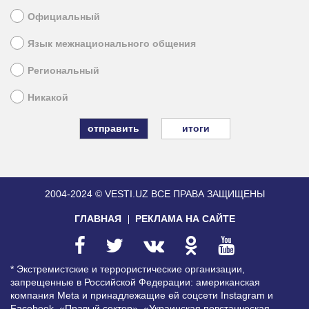
Официальный
Язык межнационального общения
Региональный
Никакой
итоги
2004-2024 © VESTI.UZ
ВСЕ ПРАВА ЗАЩИЩЕНЫ
ГЛАВНАЯ
РЕКЛАМА НА САЙТЕ
* Экстремистские и террористические организации,
запрещенные в Российской Федерации: американская
компания Meta и принадлежащие ей соцсети Instagram и
Facebook, «Правый сектор», «Украинская повстанческая