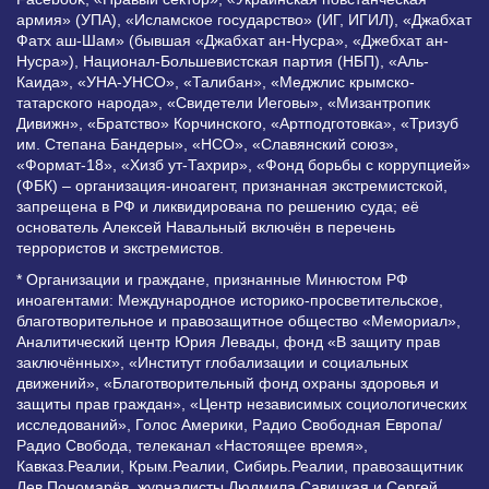
армия» (УПА), «Исламское государство» (ИГ, ИГИЛ), «Джабхат
Фатх аш-Шам» (бывшая «Джабхат ан-Нусра», «Джебхат ан-
Нусра»), Национал-Большевистская партия (НБП), «Аль-
Каида», «УНА-УНСО», «Талибан», «Меджлис крымско-
татарского народа», «Свидетели Иеговы», «Мизантропик
Дивижн», «Братство» Корчинского, «Артподготовка», «Тризуб
им. Степана Бандеры», «НСО», «Славянский союз»,
«Формат-18», «Хизб ут-Тахрир», «Фонд борьбы с коррупцией»
(ФБК) – организация-иноагент, признанная экстремистской,
запрещена в РФ и ликвидирована по решению суда; её
основатель Алексей Навальный включён в перечень
террористов и экстремистов.
* Организации и граждане, признанные Минюстом РФ
иноагентами: Международное историко-просветительское,
благотворительное и правозащитное общество «Мемориал»,
Аналитический центр Юрия Левады, фонд «В защиту прав
заключённых», «Институт глобализации и социальных
движений», «Благотворительный фонд охраны здоровья и
защиты прав граждан», «Центр независимых социологических
исследований», Голос Америки, Радио Свободная Европа/
Радио Свобода, телеканал «Настоящее время»,
Кавказ.Реалии, Крым.Реалии, Сибирь.Реалии, правозащитник
Лев Пономарёв, журналисты Людмила Савицкая и Сергей