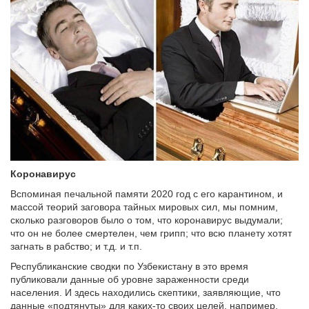
Коронавирус
Вспоминая печальной памяти 2020 год с его карантином, и
массой теорий заговора тайных мировых сил, мы помним,
сколько разговоров было о том, что коронавирус выдумали;
что он не более смертелен, чем грипп; что всю планету хотят
загнать в рабство; и т.д. и т.п.
Республиканские сводки по Узбекистану в это время
публиковали данные об уровне зараженности среди
населения. И здесь находились скептики, заявляющие, что
данные «подтянуты» для каких-то своих целей, например,