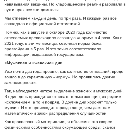
навязывания вакцины. Но кладбищенские реалии разбивали в
пух и прах все эти домыслы.
Мы отпеваем каждый день, по три раза. И каждый раз все
совпадало с официальной статистикой.
Помню, как в августе и октябре 2020 года количество
отпеваемых превосходило сезонную «норму» в 4 раза. Как в
2021 году, в эти же месяцы, сезонная норма была
превзойдена в 5 раз. И это точно соответствовало
информации, выдаваемой государством.
«Мужские» и «женские» дни
Уже почти два года прошло, как количество отпеваний, вроде,
вошло в до карантинную «норму». Но проявились другие
закономерности.
Так, наблюдается четкое выделение женских и мужских дней.
В один день приходится отпевать только женщин, за редким
исключением, а то и подряд. В другие дни хоронят только
мужчин. И это происходит гораздо чаще, чем дает нам
математический закон распределения случайностей.
Как православный материалист, я объясняю это скорее
физическими особенностями окружающей среды: скачки