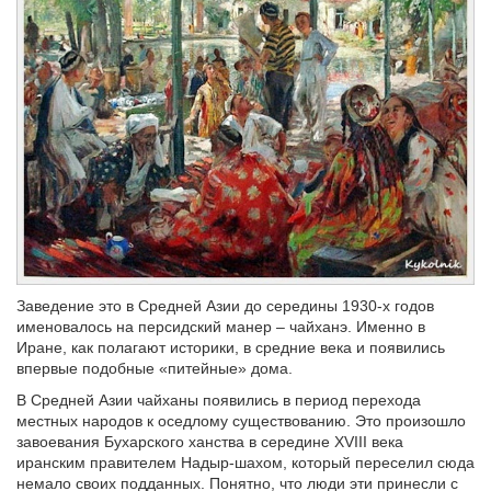
Заведение это в Средней Азии до середины 1930-х годов
именовалось на персидский манер – чайханэ. Именно в
Иране, как полагают историки, в средние века и появились
впервые подобные «питейные» дома.
В Средней Азии чайханы появились в период перехода
местных народов к оседлому существованию. Это произошло
завоевания Бухарского ханства в середине XVIII века
иранским правителем Надыр-шахом, который переселил сюда
немало своих подданных. Понятно, что люди эти принесли с