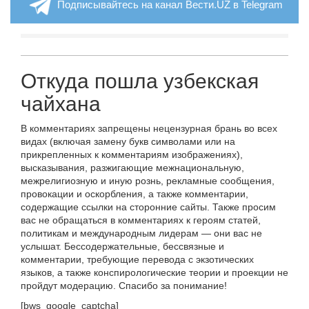
Подписывайтесь на канал Вести.UZ в Telegram
Откуда пошла узбекская
чайхана
В комментариях запрещены нецензурная брань во всех
видах (включая замену букв символами или на
прикрепленных к комментариям изображениях),
высказывания, разжигающие межнациональную,
межрелигиозную и иную рознь, рекламные сообщения,
провокации и оскорбления, а также комментарии,
содержащие ссылки на сторонние сайты. Также просим
вас не обращаться в комментариях к героям статей,
политикам и международным лидерам — они вас не
услышат. Бессодержательные, бессвязные и
комментарии, требующие перевода с экзотических
языков, а также конспирологические теории и проекции не
пройдут модерацию. Спасибо за понимание!
[bws_google_captcha]