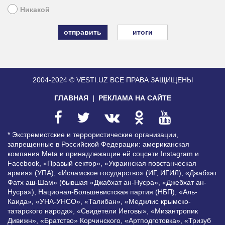
Никакой
итоги
2004-2024 © VESTI.UZ
ВСЕ ПРАВА ЗАЩИЩЕНЫ
ГЛАВНАЯ
РЕКЛАМА НА САЙТЕ
* Экстремистские и террористические организации,
запрещенные в Российской Федерации: американская
компания Meta и принадлежащие ей соцсети Instagram и
Facebook, «Правый сектор», «Украинская повстанческая
армия» (УПА), «Исламское государство» (ИГ, ИГИЛ), «Джабхат
Фатх аш-Шам» (бывшая «Джабхат ан-Нусра», «Джебхат ан-
Нусра»), Национал-Большевистская партия (НБП), «Аль-
Каида», «УНА-УНСО», «Талибан», «Меджлис крымско-
татарского народа», «Свидетели Иеговы», «Мизантропик
Дивижн», «Братство» Корчинского, «Артподготовка», «Тризуб