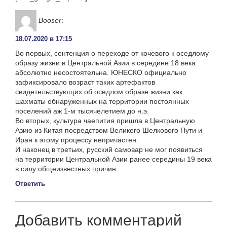
Booser
:
18.07.2020 в 17:15
Во первых, сентенция о переходе от кочевого к оседлому
образу жизни в Центральной Азии в середине 18 века
абсолютно несостоятельна. ЮНЕСКО официально
зафиксировало возраст таких артефактов
свидетельствующих об оседлом образе жизни как
шахматы обнаруженных на территории постоянных
поселений аж 1-м тысячелетием до н.э.
Во вторых, культура чаепития пришла в Центральную
Азию из Китая посредством Великого Шелкового Пути и
Иран к этому процессу непричастен.
И наконец в третьих, русский самовар не мог появиться
на территории Центральной Азии ранее середины 19 века
в силу общеизвестных причин.
Ответить
Добавить комментарий