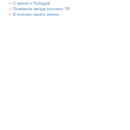
С верой и Победой
Померкла звезда русского ТВ
В поисках своего имени