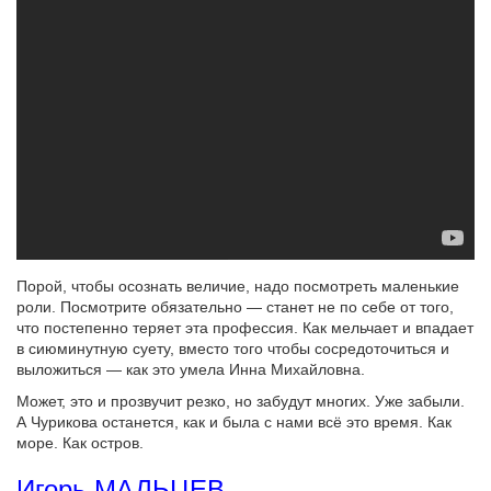
Порой, чтобы осознать величие, надо посмотреть маленькие
роли. Посмотрите обязательно — станет не по себе от того,
что постепенно теряет эта профессия. Как мельчает и впадает
в сиюминутную суету, вместо того чтобы сосредоточиться и
выложиться — как это умела Инна Михайловна.
Может, это и прозвучит резко, но забудут многих. Уже забыли.
А Чурикова останется, как и была с нами всё это время. Как
море. Как остров.
Игорь МАЛЬЦЕВ