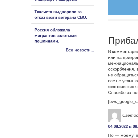
Таксиста выдворили за
отказ везти ветерана СВО.
Россия обложила
мигрантов золотыми
Прибал
пошлинами.
Все новости...
В комментария
или на прикре
межнациональ
оскорбления, 
не обращаться
вас не услыша
экзотических 
Спасибо за п
[bws_google_c
Светос
04.08.2022 в 08
По — моему, п