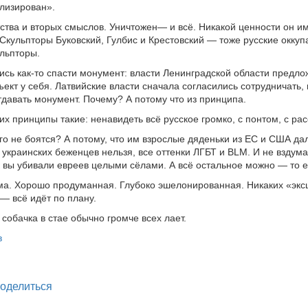
лизирован».
тства и вторых смыслов. Уничтожен— и всё. Никакой ценности он и
 Скульпторы Буковский, Гулбис и Крестовский — тоже русские оккуп
ульпторы.
ись как-то спасти монумент: власти Ленинградской области предл
ъект у себя. Латвийские власти сначала согласились сотрудничать,
давать монумент. Почему? А потому что из принципа.
их принципы такие: ненавидеть всё русское громко, с понтом, с ра
го не боятся? А потому, что им взрослые дяденьки из ЕС и США дал
 украинских беженцев нельзя, все оттенки ЛГБТ и BLM. И не вздум
к вы убивали евреев целыми сёлами. А всё остальное можно — то е
ма. Хорошо продуманная. Глубоко эшелонированная. Никаких «экс
— всё идёт по плану.
собачка в стае обычно громче всех лает.
в
legram
оделиться