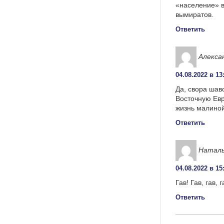
«население» в
вымиратов.
Ответить
Алекса
04.08.2022 в 13
Да, свора шав
Восточную Евр
жизнь малино
Ответить
Наталь
04.08.2022 в 15
Гав! Гав, гав, г
Ответить