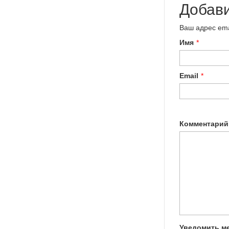
Добав
Ваш адрес ema
Имя
*
Email
*
Комментарий
Уведомить ме