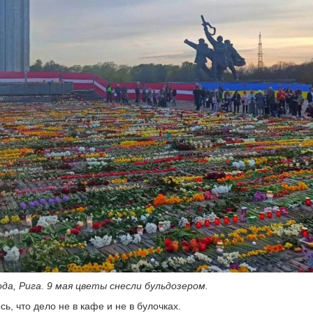
ода, Рига. 9 мая цветы снесли бульдозером.
ь, что дело не в кафе и не в булочках.