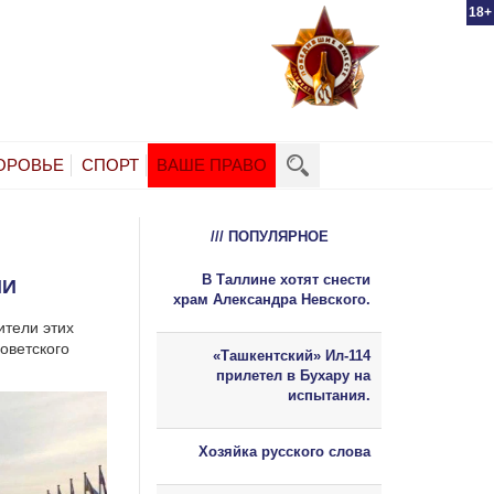
18+
ОРОВЬЕ
СПОРТ
ВАШЕ ПРАВО
/// ПОПУЛЯРНОЕ
В Таллине хотят снести
ИИ
храм Александра Невского.
ители этих
оветского
«Ташкентский» Ил-114
прилетел в Бухару на
испытания.
Хозяйка русского слова