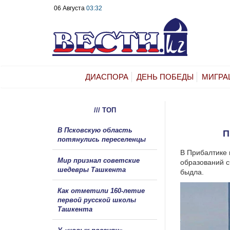
06 Августа
03:32
ДИАСПОРА
ДЕНЬ ПОБЕДЫ
МИГРА
/// ТОП
В Псковскую область
П
потянулись переселенцы
В Прибалтике 
Мир признал советские
образований с
шедевры Ташкента
быдла.
Как отметили 160-летие
первой русской школы
Ташкента