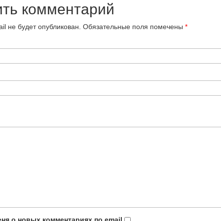
ить комментарий
il не будет опубликован.
Обязательные поля помечены
*
ня о новых комментариях по email.