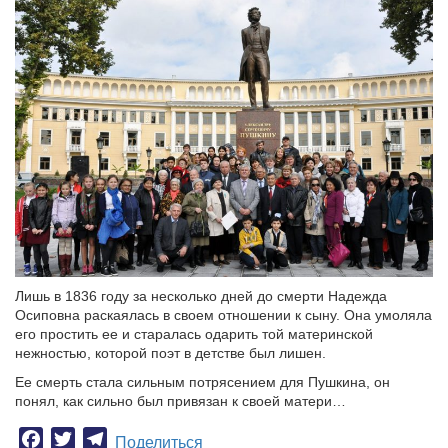
Лишь в 1836 году за несколько дней до смерти Надежда
Осиповна раскаялась в своем отношении к сыну. Она умоляла
его простить ее и старалась одарить той материнской
нежностью, которой поэт в детстве был лишен.
Ее смерть стала сильным потрясением для Пушкина, он
понял, как сильно был привязан к своей матери…
Facebook
Twitter
Telegram
Поделиться