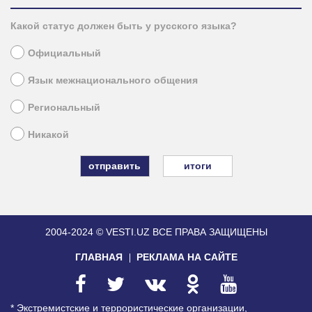
Какой статус должен быть у русского языка?
Официальный
Язык межнационального общения
Региональный
Никакой
итоги
2004-2024 © VESTI.UZ
ВСЕ ПРАВА ЗАЩИЩЕНЫ
ГЛАВНАЯ
РЕКЛАМА НА САЙТЕ
* Экстремистские и террористические организации,