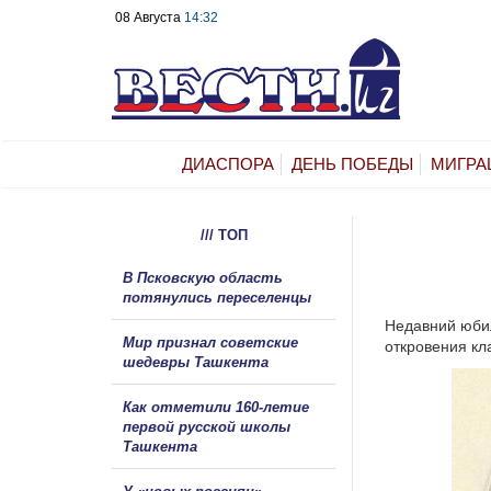
08 Августа
14:32
ДИАСПОРА
ДЕНЬ ПОБЕДЫ
МИГРА
/// ТОП
В Псковскую область
потянулись переселенцы
Недавний юбил
Мир признал советские
откровения кл
шедевры Ташкента
Как отметили 160-летие
первой русской школы
Ташкента