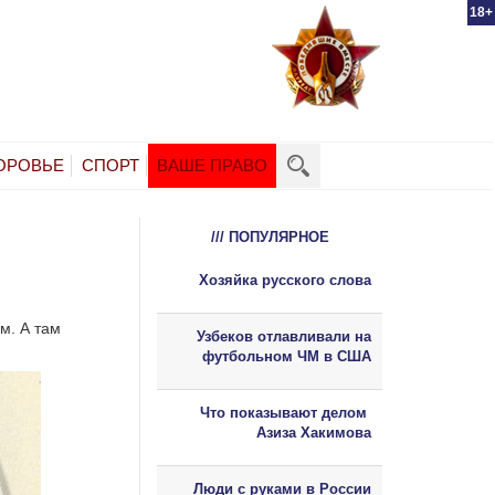
18+
ОРОВЬЕ
СПОРТ
ВАШЕ ПРАВО
/// ПОПУЛЯРНОЕ
Хозяйка русского слова
м. А там
Узбеков отлавливали на
футбольном ЧМ в США
Что показывают делом
Азиза Хакимова
Люди с руками в России