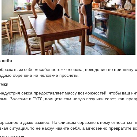
з себя
ображать из себя «особенного» человека, поведение по принципу «
ведомо обречена на неловкие просчеты.
умки
ндустрия секса предоставляет массу возможностей, чтобы ваш ин
ами. Залезьте в ГУГЛ, поищите там новую позу или совет, как прев
ерьезное и даже важное. Но слишком серьезно к нему относиться н
кая ситуация, то не накручивайте себя, а мгновенно превратите вс
вои красоты