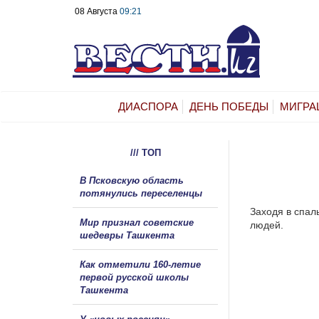
08 Августа
09:21
ДИАСПОРА
ДЕНЬ ПОБЕДЫ
МИГРА
/// ТОП
В Псковскую область
потянулись переселенцы
Заходя в спал
Мир признал советские
людей.
шедевры Ташкента
Как отметили 160-летие
первой русской школы
Ташкента