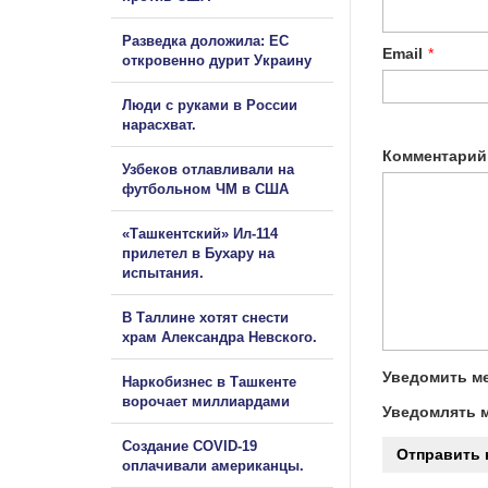
Разведка доложила: ЕС
Email
*
откровенно дурит Украину
Люди с руками в России
нарасхват.
Комментарий
Узбеков отлавливали на
футбольном ЧМ в США
«Ташкентский» Ил-114
прилетел в Бухару на
испытания.
В Таллине хотят снести
храм Александра Невского.
Уведомить ме
Наркобизнес в Ташкенте
ворочает миллиардами
Уведомлять м
Создание COVID-19
оплачивали американцы.