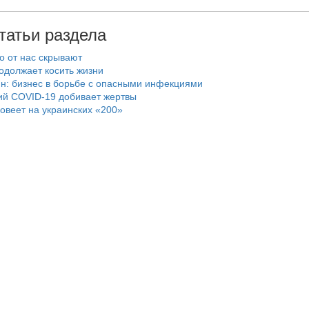
татьи раздела
то от нас скрывают
одолжает косить жизни
н: бизнес в борьбе с опасными инфекциями
ий COVID-19 добивает жертвы
овеет на украинских «200»