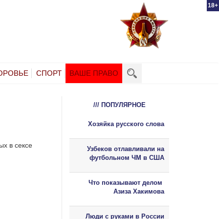
18+
ОРОВЬЕ
СПОРТ
ВАШЕ ПРАВО
/// ПОПУЛЯРНОЕ
Хозяйка русского слова
ых в сексе
Узбеков отлавливали на
футбольном ЧМ в США
Что показывают делом
Азиза Хакимова
Люди с руками в России