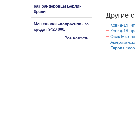
Как бандеровцы Берлин
брали
Другие с
Мошенники «попросили» за
Ковид-19: ч
кредит $420 000.
Ковид-19 пр
Овик Мкртчя
Все новости...
Американск
Европа здор