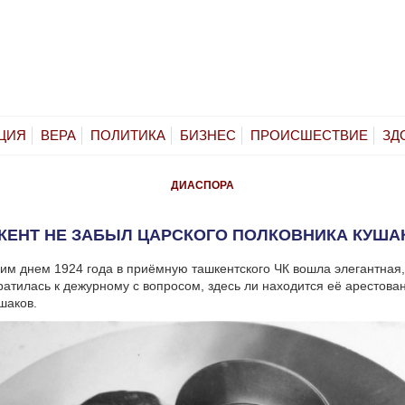
ЦИЯ
ВЕРА
ПОЛИТИКА
БИЗНЕС
ПРОИСШЕСТВИЕ
ЗД
ДИАСПОРА
КЕНТ НЕ ЗАБЫЛ ЦАРСКОГО ПОЛКОВНИКА КУША
м днем 1924 года в приёмную ташкентского ЧК вошла элегантная,
атилась к дежурному с вопросом, здесь ли находится её арестова
шаков.