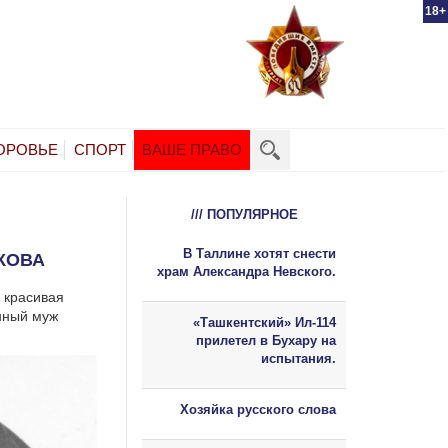
18+
ОРОВЬЕ
СПОРТ
ВАШЕ ПРАВО
/// ПОПУЛЯРНОЕ
В Таллине хотят снести
КОВА
храм Александра Невского.
 красивая
нный муж
«Ташкентский» Ил-114
прилетел в Бухару на
испытания.
Хозяйка русского слова