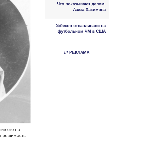
Что показывают делом
Азиза Хакимова
Узбеков отлавливали на
футбольном ЧМ в США
/// РЕКЛАМА
ив его на
ая решимость