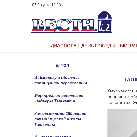
07 Августа
10:33
ДИАСПОРА
ДЕНЬ ПОБЕДЫ
МИГРА
/// ТОП
В Псковскую область
ТАШ
потянулись переселенцы
Хмурым осенни
Мир признал советские
женщина и обр
шедевры Ташкента
Константин Ку
Как отметили 160-летие
первой русской школы
Ташкента