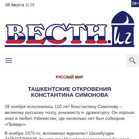
18+
08 Августа
11:29
Toggle
navigation
РУССКИЙ МИР
ТАШКЕНТСКИЕ ОТКРОВЕНИЯ
КОНСТАНТИНА СИМОНОВА
28 ноября исполнилось 110 лет Константину Симонову –
великому русскому поэту, романисту и
драматургу. Он хорошо
знал и любил Узбекистан, где несколько лет был собкором
«Правды».
В ноябре 1975-го, вспоминал журналист Шахабутдин