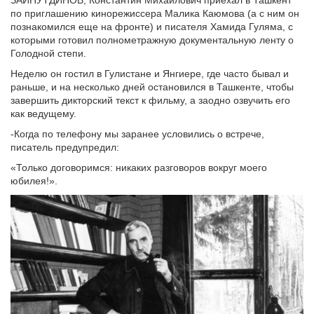
ЗАЙНУТДИНОВ, Константин Михайлович приехал в Ташкент
по приглашению кинорежиссера Малика Каюмова (а с ним он
познакомился еще на фронте) и писателя Хамида Гуляма, с
которыми готовил полнометражную документальную ленту о
Голодной степи.
Неделю он гостил в Гулистане и Янгиере, где часто бывал и
раньше, и на несколько дней остановился в Ташкенте, чтобы
завершить дикторский текст к фильму, а заодно озвучить его
как ведущему.
-Когда по телефону мы заранее условились о встрече,
писатель предупредил:
«Только договоримся: никаких разговоров вокруг моего
юбилея!».