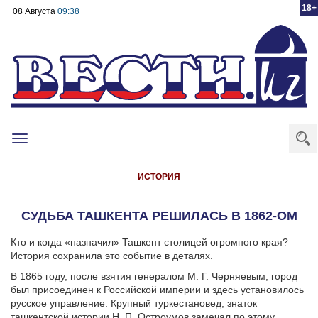
18+
08 Августа
09:38
Toggle
navigation
ИСТОРИЯ
СУДЬБА ТАШКЕНТА РЕШИЛАСЬ В 1862-ОМ
Кто и когда «назначил» Ташкент столицей огромного края?
История сохранила это событие в деталях.
В 1865 году, после взятия генералом М. Г. Черняевым, город
был присоединен к Российской империи и здесь установилось
русское управление. Крупный туркестановед, знаток
ташкентской истории Н. П. Остроумов замечал по этому