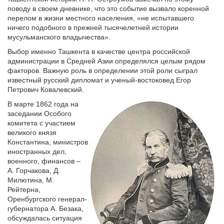
поводу в своем дневнике, что это событие вызвало коренной
перелом в жизни местного населения, «не испытавшего
ничего подобного в прежней тысячелетней истории
мусульманского владычества».
Выбор именно Ташкента в качестве центра российской
администрации в Средней Азии определялся целым рядом
факторов. Важную роль в определении этой роли сыграл
известный русский дипломат и ученый-востоковед Егор
Петрович Ковалевский.
В марте 1862 года на
заседании Особого
комитета с участием
великого князя
Константина, министров
иностранных дел,
военного, финансов –
А. Горчакова, Д.
Милютина, М.
Рейтерна,
Оренбургского генерал-
губернатора А. Безака,
обсуждалась ситуация