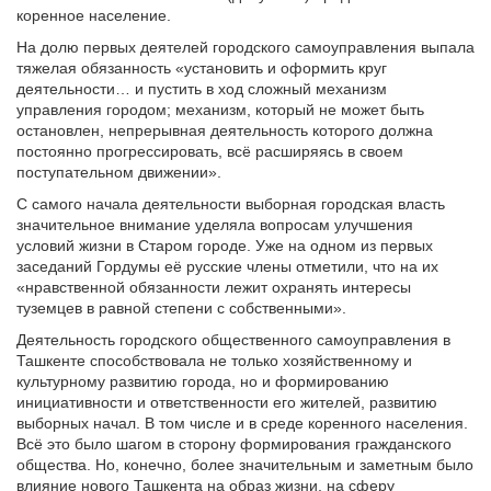
коренное население.
На долю первых деятелей городского самоуправления выпала
тяжелая обязанность «установить и оформить круг
деятельности… и пустить в ход сложный механизм
управления городом; механизм, который не может быть
остановлен, непрерывная деятельность которого должна
постоянно прогрессировать, всё расширяясь в своем
поступательном движении».
С самого начала деятельности выборная городская власть
значительное внимание уделяла вопросам улучшения
условий жизни в Старом городе. Уже на одном из первых
заседаний Гордумы её русские члены отметили, что на их
«нравственной обязанности лежит охранять интересы
туземцев в равной степени с собственными».
Деятельность городского общественного самоуправления в
Ташкенте способствовала не только хозяйственному и
культурному развитию города, но и формированию
инициативности и ответственности его жителей, развитию
выборных начал. В том числе и в среде коренного населения.
Всё это было шагом в сторону формирования гражданского
общества. Но, конечно, более значительным и заметным было
влияние нового Ташкента на образ жизни, на сферу