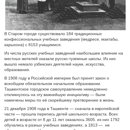
В Старом городе существовало 184 традиционных
конфессиональных учебных заведения (медресе, мактабы,
карыхона) с 8153 учащимися.
Из числа русских учебных заведений наибольшее влияние на
местных жителей оказали русско-туземные школы. Из них
вышло немало узбекских деятелей науки, искусства,
образования.
В 1908 году в Российской империи был принят закон о
всеобщем обязательном начальном образовании.
Ташкентское городское самоуправление немедленно
откликнулось на эту важнейшую инициативу — были
намечены меры по её скорейшему претворению в жизнь.
21 декабря 1908 года в Ташкенте — сначала в европейской
части — прошла перепись детей школьного возраста. Всех
детей в возрасте от 8 до 11 лет оказалось 3605. из них 1792
обучались в разных учебных заведениях, а 1813 —
не