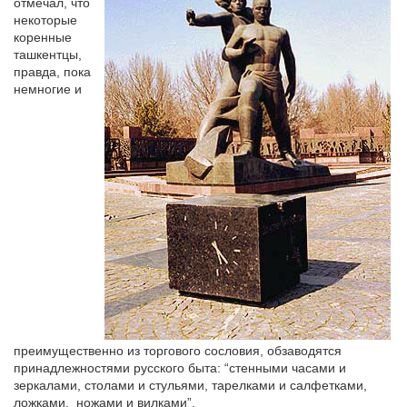
отмечал, что
некоторые
коренные
ташкентцы,
правда, пока
немногие и
преимущественно из торгового сословия, обзаводятся
принадлежностями русского быта: “стенными часами и
зеркалами, столами и стульями, тарелками и салфетками,
ложками,
ножами и вилками”.