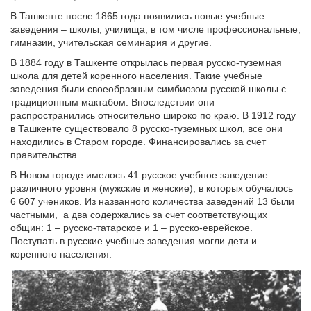
В Ташкенте после 1865 года появились новые учебные
заведения – школы, училища, в том числе профессиональные,
гимназии, учительская семинария и другие.
В 1884 году в Ташкенте открылась первая русско-туземная
школа для детей коренного населения. Такие учебные
заведения были своеобразным симбиозом русской школы с
традиционным мактабом. Впоследствии они
распространились относительно широко по краю. В 1912 году
в Ташкенте существовало 8 русско-туземных школ, все они
находились в Старом городе. Финансировались за счет
правительства.
В Новом городе имелось 41 русское учебное заведение
различного уровня (мужские и женские), в которых обучалось
6 607 учеников. Из названного количества заведений 13 были
частными,
а два содержались за счет соответствующих
общин: 1 – русско-татарское и 1 – русско-еврейское.
Поступать в русские учебные заведения могли дети и
коренного населения.