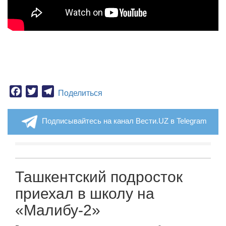
Facebook
Twitter
Telegram
Поделиться
Подписывайтесь на канал Вести.UZ в Telegram
Ташкентский подросток
приехал в школу на
«Малибу-2»