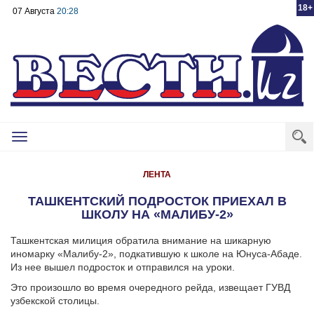
18+
07 Августа
20:28
Toggle
navigation
ЛЕНТА
ТАШКЕНТСКИЙ ПОДРОСТОК ПРИЕХАЛ В
ШКОЛУ НА «МАЛИБУ-2»
Ташкентская милиция обратила внимание на шикарную
иномарку «Малибу-2», подкатившую к школе на Юнуса-Абаде.
Из нее вышел подросток и отправился на уроки.
Это произошло во время очередного рейда, извещает ГУВД
узбекской столицы.