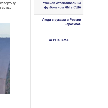
кспертизу
Узбеков отлавливали на
ы семье
футбольном ЧМ в США
Люди с руками в России
нарасхват.
/// РЕКЛАМА