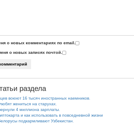
ня о новых комментариях по email.
еня о новых записях почтой.
татьи раздела
цев воюют 16 тысяч иностранных наемников.
любят жениться на старухах.
ернули 4 миллиона зарплаты.
риптокарта и как использовать в повседневной жизни
белорусы подкармливают Узбекистан.