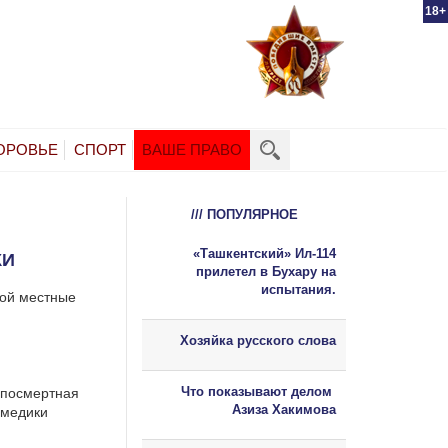
18+
ОРОВЬЕ
СПОРТ
ВАШЕ ПРАВО
/// ПОПУЛЯРНОЕ
«Ташкентский» Ил-114
КИ
прилетел в Бухару на
испытания.
вой местные
Хозяйка русского слова
Что показывают делом
 посмертная
Азиза Хакимова
 медики