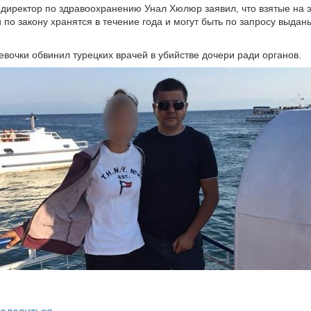
директор по здравоохранению Унал Хюлюр заявил, что взятые на э
и по закону хранятся в течение года и могут быть по запросу выдан
евочки обвинил турецких врачей в убийстве дочери ради органов.
legram