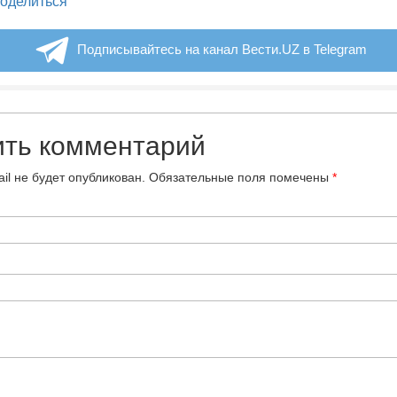
оделиться
Подписывайтесь на канал Вести.UZ в Telegram
ить комментарий
il не будет опубликован.
Обязательные поля помечены
*