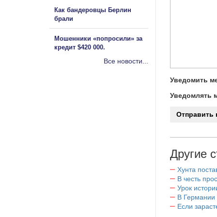
Как бандеровцы Берлин
брали
Мошенники «попросили» за
кредит $420 000.
Все новости...
Уведомить ме
Уведомлять м
Другие с
Хунта поста
В честь пр
Урок истори
В Германии
Если зараст