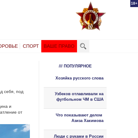
18+
ОРОВЬЕ
СПОРТ
ВАШЕ ПРАВО
/// ПОПУЛЯРНОЕ
Хозяйка русского слова
д себя, под
Узбеков отлавливали на
футбольном ЧМ в США
ина и
чатление от
Что показывают делом
Азиза Хакимова
Люди с руками в России