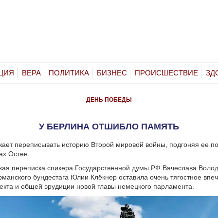
ЦИЯ
ВЕРА
ПОЛИТИКА
БИЗНЕС
ПРОИСШЕСТВИЕ
ЗД
ДЕНЬ ПОБЕДЫ
У БЕРЛИНА ОТШИБЛО ПАМЯТЬ
ает переписывать историю Второй мировой войны, подгоняя ее по
ах Остен.
ая переписка спикера Государственной думы РФ Вячеслава Волод
рманского бундестага Юлии Клёкнер оставила очень тягостное впе
екта и общей эрудиции новой главы немецкого парламента.