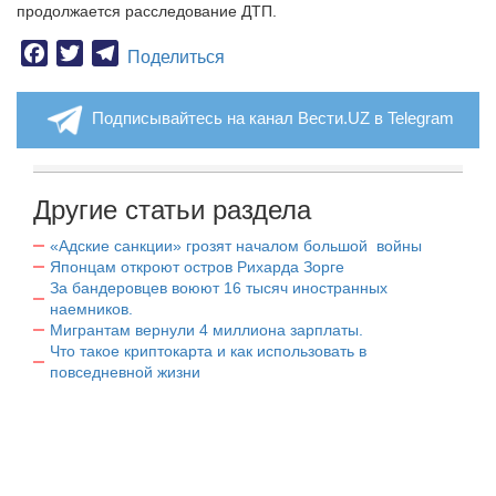
продолжается расследование ДТП.
Facebook
Twitter
Telegram
Поделиться
Подписывайтесь на канал Вести.UZ в Telegram
Другие статьи раздела
«Адские санкции» грозят началом большой войны
Японцам откроют остров Рихарда Зорге
За бандеровцев воюют 16 тысяч иностранных
наемников.
Мигрантам вернули 4 миллиона зарплаты.
Что такое криптокарта и как использовать в
повседневной жизни