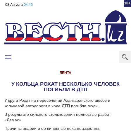
18+
08 Августа
04:45
Toggle
navigation
ЛЕНТА
У КОЛЬЦА РОХАТ НЕСКОЛЬКО ЧЕЛОВЕК
ПОГИБЛИ В ДТП
У круга Рохат на пересечении Ахангаранского шоссе и
кольцевой автодороги в ходе ДТП погибли люди.
В результате сильного столкновения полностью разбит
«Дамас».
Причины аварии и ее виновные пока неизвестны,