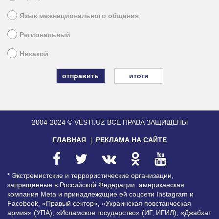
Язык межнационального общения
Региональный
Никакой
итоги
2004-2024 © VESTI.UZ
ВСЕ ПРАВА ЗАЩИЩЕНЫ
ГЛАВНАЯ
РЕКЛАМА НА САЙТЕ
* Экстремистские и террористические организации,
запрещенные в Российской Федерации: американская
компания Meta и принадлежащие ей соцсети Instagram и
Facebook, «Правый сектор», «Украинская повстанческая
армия» (УПА), «Исламское государство» (ИГ, ИГИЛ), «Джабхат