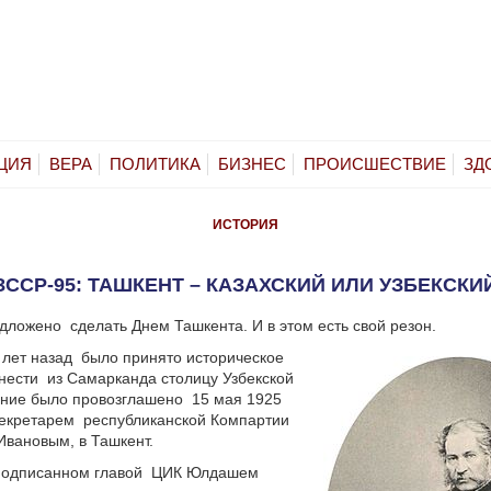
ЦИЯ
ВЕРА
ПОЛИТИКА
БИЗНЕС
ПРОИСШЕСТВИЕ
ЗД
ИСТОРИЯ
ЗССР-95: ТАШКЕНТ – КАЗАХСКИЙ ИЛИ УЗБЕКСКИ
едложено сделать Днем Ташкента. И в этом есть свой резон.
0 лет назад было принято историческое
ести из Самарканда столицу Узбекской
ание было провозглашено 15 мая 1925
секретарем республиканской Компартии
вановым, в Ташкент.
 подписанном главой ЦИК Юлдашем