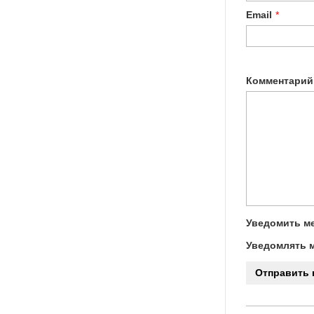
Email
*
Комментарий
Уведомить ме
Уведомлять м