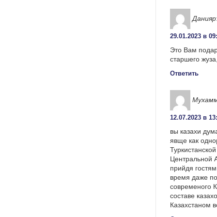
Данияр
29.01.2023 в 09
Это Вам подар
старшего жуза
Ответить
Мухам
12.07.2023 в 13
вы казахи дум
явще как одно
Туркистанской
Центральной А
прийдя гостями
время даже по
современого К
составе казах
Казахстаном в