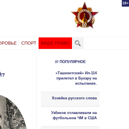
18+
ОРОВЬЕ
СПОРТ
ВАШЕ ПРАВО
/// ПОПУЛЯРНОЕ
«Ташкентский» Ил-114
Й?
прилетел в Бухару на
испытания.
Хозяйка русского слова
Узбеков отлавливали на
футбольном ЧМ в США