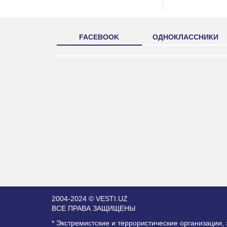
FACEBOOK
ОДНОКЛАССНИКИ
2004-2024 © VESTI.UZ
ВСЕ ПРАВА ЗАЩИЩЕНЫ
* Экстремистские и террористические организации