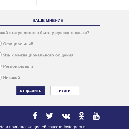
ВАШЕ МНЕНИЕ
акой статус должен быть у русского языка?
Официальный
Язык межнационального общения
Региональный
Никакой
итоги
ta и принадлежащие ей соцсети Instagram и