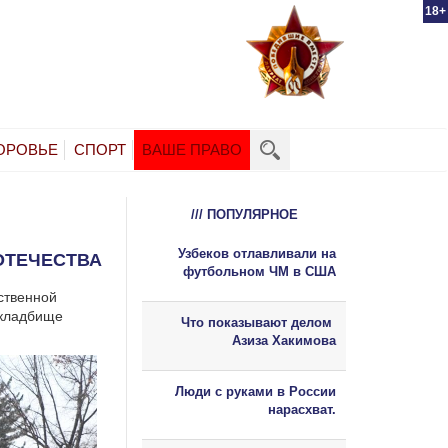
18+
ОРОВЬЕ
СПОРТ
ВАШЕ ПРАВО
/// ПОПУЛЯРНОЕ
Узбеков отлавливали на
ОТЕЧЕСТВА
футбольном ЧМ в США
ственной
 кладбище
Что показывают делом
Азиза Хакимова
Люди с руками в России
нарасхват.