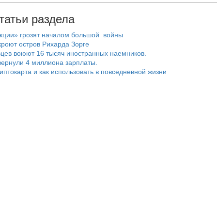
татьи раздела
нкции» грозят началом большой войны
роют остров Рихарда Зорге
цев воюют 16 тысяч иностранных наемников.
ернули 4 миллиона зарплаты.
риптокарта и как использовать в повседневной жизни