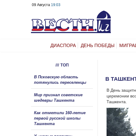
09 Августа
19:03
ДИАСПОРА
ДЕНЬ ПОБЕДЫ
МИГРА
/// ТОП
В Псковскую область
В ТАШКЕН
потянулись переселенцы
В День защитн
Мир признал советские
церемонии во
шедевры Ташкента
Ташкента.
Как отметили 160-летие
первой русской школы
Ташкента