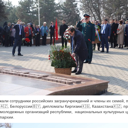
али сотрудники российских загранучреждений и члены их семей, 
🇿, Белоруссии🇧🇾, дипломаты Киргизии🇰🇬, Казахстана🇰🇿, п
 молодежных организаций республики, национальных культурных ц
пархии.