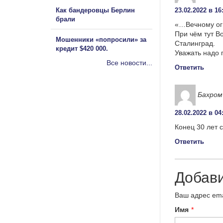
Как бандеровцы Берлин
23.02.2022 в 16
брали
«…Вечному ог
При чём тут В
Мошенники «попросили» за
Сталинград.
кредит $420 000.
Уважать надо 
Все новости...
Ответить
Бахром
28.02.2022 в 04
Конец 30 лет 
Ответить
Добав
Ваш адрес ema
Имя
*