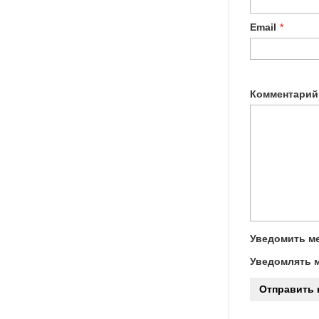
Email
*
Комментарий
Уведомить ме
Уведомлять м