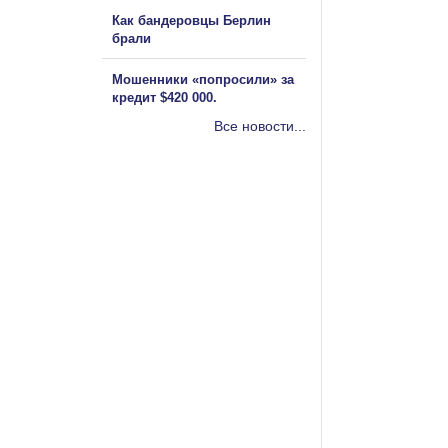
Как бандеровцы Берлин
брали
Мошенники «попросили» за
кредит $420 000.
Все новости...