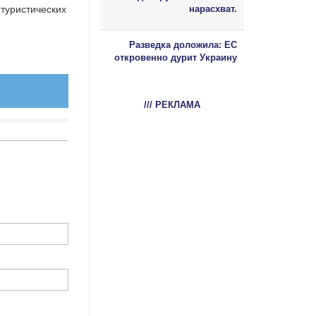
нарасхват.
туристических
Разведка доложила: ЕС
откровенно дурит Украину
/// РЕКЛАМА