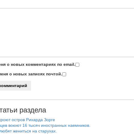
ня о новых комментариях по email.
еня о новых записях почтой.
татьи раздела
роют остров Рихарда Зорге
цев воюют 16 тысяч иностранных наемников.
любят жениться на старухах.