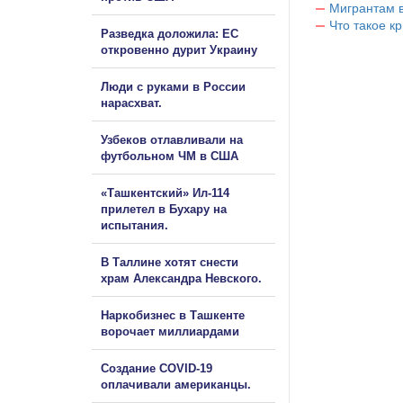
Мигрантам в
Что такое к
Разведка доложила: ЕС
откровенно дурит Украину
Люди с руками в России
нарасхват.
Узбеков отлавливали на
футбольном ЧМ в США
«Ташкентский» Ил-114
прилетел в Бухару на
испытания.
В Таллине хотят снести
храм Александра Невского.
Наркобизнес в Ташкенте
ворочает миллиардами
Создание COVID-19
оплачивали американцы.