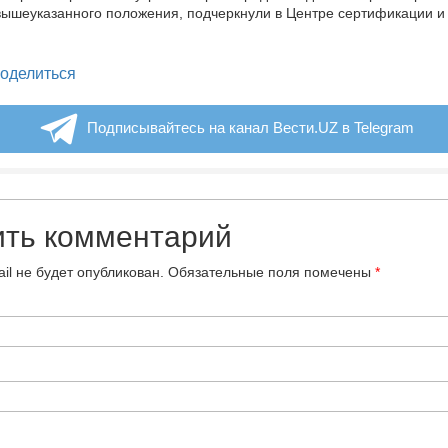
ышеуказанного положения, подчеркнули в Центре сертификации и 
legram
оделиться
Подписывайтесь на канал Вести.UZ в Telegram
ить комментарий
il не будет опубликован.
Обязательные поля помечены
*