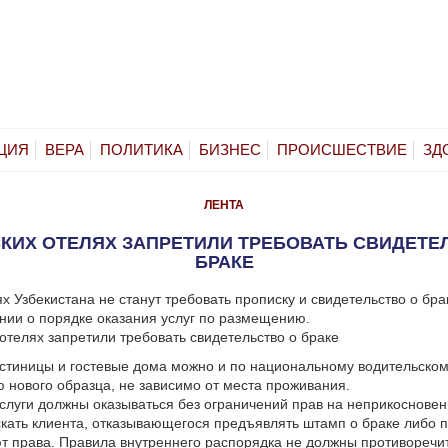
ЦИЯ
ВЕРА
ПОЛИТИКА
БИЗНЕС
ПРОИСШЕСТВИЕ
ЗД
ЛЕНТА
СКИХ ОТЕЛЯХ ЗАПРЕТИЛИ ТРЕБОВАТЬ СВИДЕТЕ
БРАКЕ
х Узбекистана не станут требовать прописку и свидетельство о брак
ии о порядке оказания услуг по размещению.
остиницы и гостевые дома можно и по национальному водительско
 нового образца, не зависимо от места проживания.
слуги должны оказываться без ограничений прав на неприкосновен
скать клиента, отказывающегося предъявлять штамп о браке либо п
т права. Правила внутреннего распорядка не должны противоречи