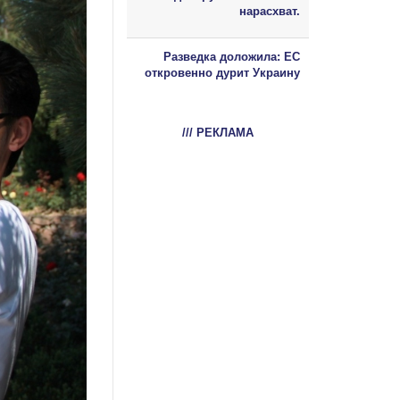
нарасхват.
Разведка доложила: ЕС
откровенно дурит Украину
/// РЕКЛАМА