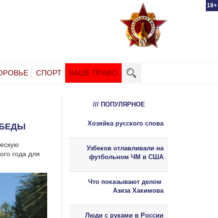
18+
ОРОВЬЕ
СПОРТ
ВАШЕ ПРАВО
/// ПОПУЛЯРНОЕ
Хозяйка русского слова
ОБЕДЫ
ческую
Узбеков отлавливали на
ого года для
футбольном ЧМ в США
Что показывают делом
Азиза Хакимова
Люди с руками в России