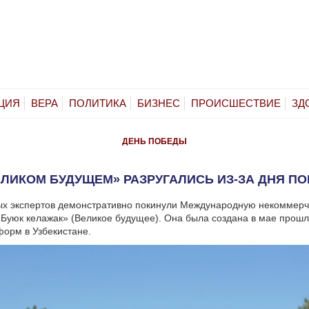
ЦИЯ
ВЕРА
ПОЛИТИКА
БИЗНЕС
ПРОИСШЕСТВИЕ
ЗД
ДЕНЬ ПОБЕДЫ
ЕЛИКОМ БУДУЩЕМ» РАЗРУГАЛИСЬ ИЗ-ЗА ДНЯ П
ых экспертов демонстративно покинули Международную некоммер
Буюк келажак» (Великое будущее). Она была создана в мае прошл
орм в Узбекистане.