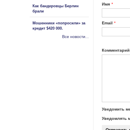
Имя
*
Как бандеровцы Берлин
брали
Email
*
Мошенники «попросили» за
кредит $420 000.
Все новости...
Комментарий
Уведомить ме
Уведомлять м