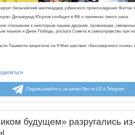
ирует бельгийский миллиардер узбекского происхождения Фаттах
ецов» Дильмурад Юсупов сообщил в ФБ о причинах такого шага:
ое отношение к некоторым нашим друзьям, провокации, связанны
ым языком и Днем Победы, роспуск Совета и самоуправство при н
сти Ташкента запретили на 9 Мая шествие «Бессмертного полка» 
legram
оделиться
Подписывайтесь на канал Вести.UZ в Telegram
иком будущем» разругались из
ы