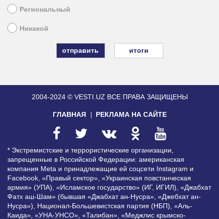
Региональный
Никакой
итоги
2004-2024 © VESTI.UZ
ВСЕ ПРАВА ЗАЩИЩЕНЫ
ГЛАВНАЯ
РЕКЛАМА НА САЙТЕ
* Экстремистские и террористические организации,
запрещенные в Российской Федерации: американская
компания Meta и принадлежащие ей соцсети Instagram и
Facebook, «Правый сектор», «Украинская повстанческая
армия» (УПА), «Исламское государство» (ИГ, ИГИЛ), «Джабхат
Фатх аш-Шам» (бывшая «Джабхат ан-Нусра», «Джебхат ан-
Нусра»), Национал-Большевистская партия (НБП), «Аль-
Каида», «УНА-УНСО», «Талибан», «Меджлис крымско-