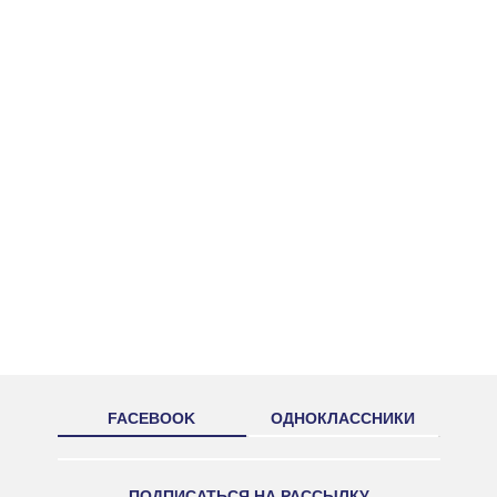
FACEBOOK
ОДНОКЛАССНИКИ
ПОДПИСАТЬСЯ НА РАССЫЛКУ