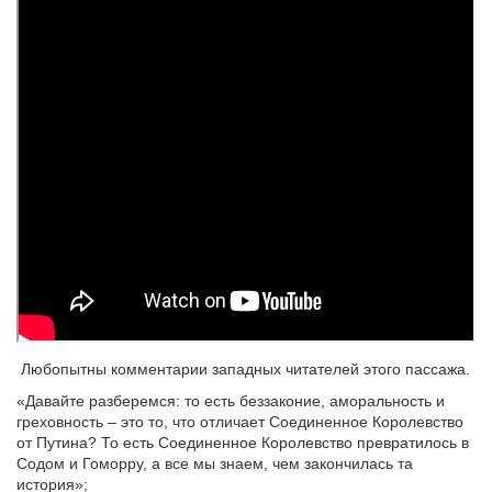
Любопытны комментарии западных читателей этого пассажа.
«Давайте разберемся: то есть беззаконие, аморальность и
греховность – это то, что отличает Соединенное Королевство
от Путина? То есть Соединенное Королевство превратилось в
Содом и Гоморру, а все мы знаем, чем закончилась та
история»;