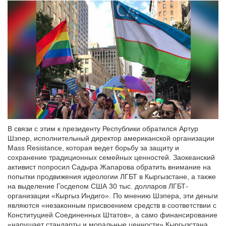
В связи с этим к президенту Республики обратился Артур
Шэпер, исполнительный директор американской организации
Mass Resistance, которая ведет борьбу за защиту и
сохранение традиционных семейных ценностей. Заокеанский
активист попросил Садыра Жапарова обратить внимание на
попытки продвижения идеологии ЛГБТ в Кыргызстане, а также
на выделение Госдепом США 30 тыс. долларов ЛГБТ-
организации «Кыргыз Индиго». По мнению Шэпера, эти деньги
являются «незаконным присвоением средств в соответствии с
Конституцией Соединенных Штатов», а само финансирование
«нарушает стандарты и моральные ценности» Кыргызстана.