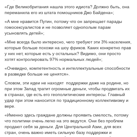
«Где Великобритания нашла этого идиота? Должно быть, она
переманила его из штата помощников Джо Байдена»;
«А мне нравится Путин, потому что он запрещает парады
гомосексуалистов и не позволяет однополым парам
усыновлять детей»;
«Мне всегда было интересно, чего требуют эти 3% населения,
которые больше похожи на шоу фриков. Каких конкретно прав
у них нет, которые есть у остальных? Видимо, они просто
хотят контролировать 97% нормальных людей»;
«Очевидно, компетентность и интеллектуальные способности
в разведке больше не ценятся».
Словом, эти идеи не находят поддержки даже на родине, но
при этом Запад тратит огромные деньги, чтобы продвигать их
в странах, где есть его геополитические интересы. Главный
удар при этом наносится по традиционному коллективизму и
вере.
«Именно здесь граждане должны проявить смелость, потому
что политики очень легко на это ведутся. Они без проблем
продают себя за деньги. Для Центральной Азии, для всех
стран, очень важно иметь сильную базу поддержки и