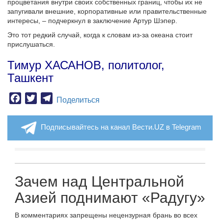
процветания внутри своих собственных границ, чтобы их не
запугивали внешние, корпоративные или правительственные
интересы, – подчеркнул в заключение Артур Шэпер.
Это тот редкий случай, когда к словам из-за океана стоит
прислушаться.
Тимур ХАСАНОВ, политолог,
Ташкент
Facebook
Twitter
Telegram
Поделиться
Подписывайтесь на канал Вести.UZ в Telegram
Зачем над Центральной
Азией поднимают «Радугу»
В комментариях запрещены нецензурная брань во всех