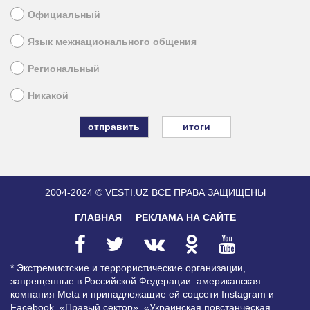
Официальный
Язык межнационального общения
Региональный
Никакой
итоги
2004-2024 © VESTI.UZ
ВСЕ ПРАВА ЗАЩИЩЕНЫ
ГЛАВНАЯ
РЕКЛАМА НА САЙТЕ
* Экстремистские и террористические организации,
запрещенные в Российской Федерации: американская
компания Meta и принадлежащие ей соцсети Instagram и
Facebook, «Правый сектор», «Украинская повстанческая