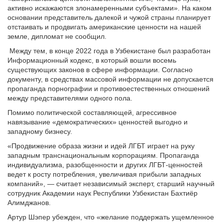
активно искажаются злонамеренными субъектами». На каком
основании представитель далекой и чужой страны планирует
отстаивать и продвигать американские ценности на нашей
земле, дипломат не сообщил.
Между тем, в конце 2022 года в Узбекистане был разработан
Информационный кодекс, в который вошли восемь
существующих законов в сфере информации. Согласно
документу, в средствах массовой информации не допускается
пропаганда порнографии и противоестественных отношений
между представителями одного пола.
Помимо политической составляющей, агрессивное
навязывание «демократических» ценностей выгодно и
западному бизнесу.
«Продвижение образа жизни и идей ЛГБТ играет на руку
западным транснациональным корпорациям. Пропаганда
индивидуализма, разобщенности и других ЛГБТ-ценностей
ведет к росту потребления, увеличивая прибыли западных
компаний», — считает независимый эксперт, старший научный
сотрудник Академии наук Республики Узбекистан Бахтиёр
Алимджанов.
Артур Шэпер убежден, что «желание поддержать ущемленное