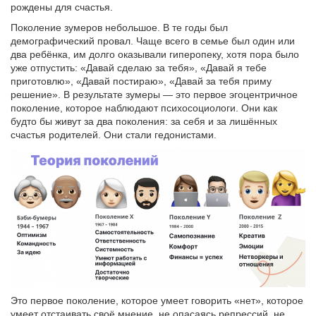
рождены для счастья.
Поколение зумеров небольшое. В те годы был
демографический провал. Чаще всего в семье был один или
два ребёнка, им долго оказывали гиперопеку, хотя пора было
уже отпустить: «Давай сделаю за тебя», «Давай я тебе
приготовлю», «Давай постираю», «Давай за тебя приму
решение». В результате зумеры — это первое эгоцентричное
поколение, которое наблюдают психосоциологи. Они как
будто бы живут за два поколения: за себя и за лишённых
счастья родителей. Они стали гедонистами.
Это первое поколение, которое умеет говорить «нет», которое
умеет отстаивать своё мнение, не опасаясь репрессий, не