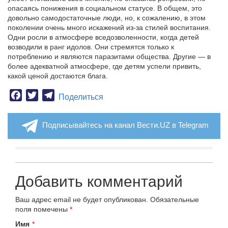
опасаясь понижения в социальном статусе. В общем, это
довольно самодостаточные люди, но, к сожалению, в этом
поколении очень много искажений из-за стилей воспитания.
Одни росли в атмосфере вседозволенности, когда детей
возводили в ранг идолов. Они стремятся только к
потреблению и являются паразитами общества. Другие — в
более адекватной атмосфере, где детям успели привить,
какой ценой достаются блага.
Facebook
Twitter
Telegram
Поделиться
Подписывайтесь на канал Вести.UZ в Telegram
Добавить комментарий
Ваш адрес email не будет опубликован.
Обязательные
поля помечены
*
Имя
*