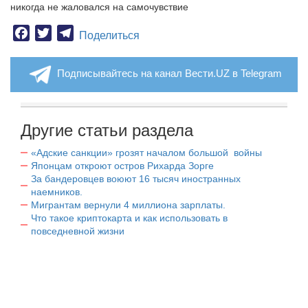
никогда не жаловался на самочувствие
Facebook
Twitter
Telegram
Поделиться
Подписывайтесь на канал Вести.UZ в Telegram
Другие статьи раздела
«Адские санкции» грозят началом большой войны
Японцам откроют остров Рихарда Зорге
За бандеровцев воюют 16 тысяч иностранных
наемников.
Мигрантам вернули 4 миллиона зарплаты.
Что такое криптокарта и как использовать в
повседневной жизни