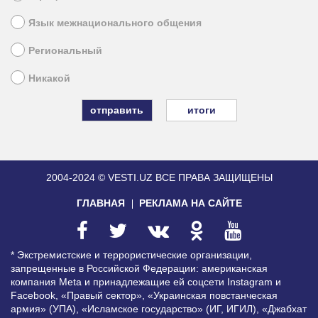
Язык межнационального общения
Региональный
Никакой
итоги
2004-2024 © VESTI.UZ
ВСЕ ПРАВА ЗАЩИЩЕНЫ
ГЛАВНАЯ
РЕКЛАМА НА САЙТЕ
* Экстремистские и террористические организации,
запрещенные в Российской Федерации: американская
компания Meta и принадлежащие ей соцсети Instagram и
Facebook, «Правый сектор», «Украинская повстанческая
армия» (УПА), «Исламское государство» (ИГ, ИГИЛ), «Джабхат