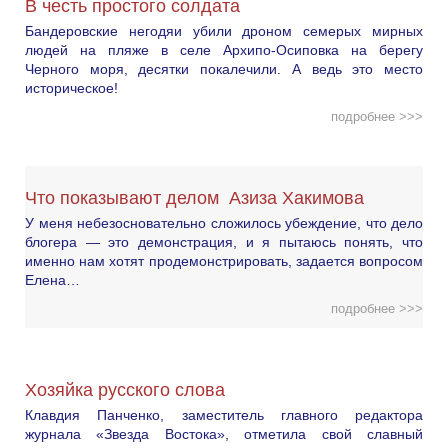
В честь простого солдата
Бандеровские негодяи убили дроном семерых мирных
людей на пляже в селе Архипо-Осиповка на берегу
Черного моря, десятки покалечили. А ведь это место
историческое!
подробнее >>>
Что показывают делом Азиза Хакимова
У меня небезосновательно сложилось убеждение, что дело
блогера — это демонстрация, и я пытаюсь понять, что
именно нам хотят продемонстрировать, задается вопросом
Елена…
подробнее >>>
Хозяйка русского слова
Клавдия Панченко, заместитель главного редактора
журнала «Звезда Востока», отметила свой славный