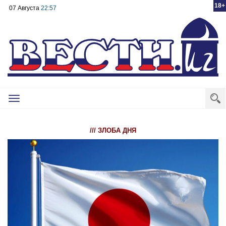
18+
07 Августа
22:57
Toggle
navigation
/// ЗЛОБА ДНЯ