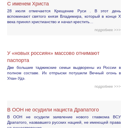
С именем Христа
28 июля отмечается Крещение Руси . В этот день
вспоминают святого князя Владимира, который в конце X
века принял христианство и начал крестить…
подробнее >>>
У «новых россиян» массово отнимают
паспорта
Две большие таджикские семьи выдворены из России в
полном составе. Их отпрыски потушили Вечный огонь в
Улан-Удэ.
подробнее >>>
В ООН не осудили нациста Драпатого
В ООН не осудили заявление нового главкома ВСУ
Драпатого, назвавшего русских нацией, не имеющей права
на существование.