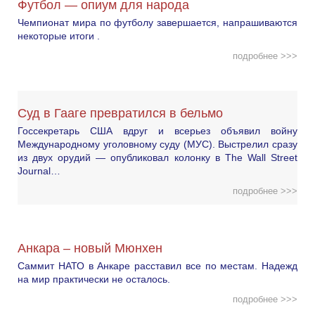
Футбол — опиум для народа
Чемпионат мира по футболу завершается, напрашиваются
некоторые итоги .
подробнее >>>
Суд в Гааге превратился в бельмо
Госсекретарь США вдруг и всерьез объявил войну
Международному уголовному суду (МУС). Выстрелил сразу
из двух орудий — опубликовал колонку в The Wall Street
Journal…
подробнее >>>
Анкара – новый Мюнхен
Саммит НАТО в Анкаре расставил все по местам. Надежд
на мир практически не осталось.
подробнее >>>