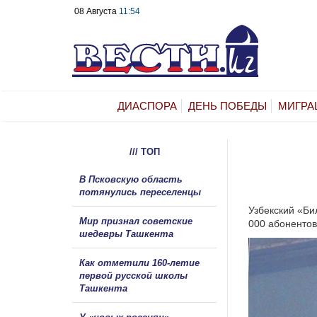
08 Августа
11:54
ДИАСПОРА
ДЕНЬ ПОБЕДЫ
МИГРА
/// ТОП
В Псковскую область
потянулись переселенцы
Узбекский «Би
Мир признал советские
000 абонентов
шедевры Ташкента
Как отметили 160-летие
первой русской школы
Ташкента