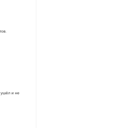
тов.
 ушёл и не