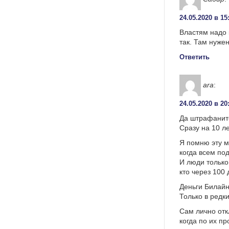
24.05.2020 в 15
Властям надо 
так. Там нужен
Ответить
ara
:
24.05.2020 в 20
Да штрафаните
Сразу на 10 л
Я помню эту м
когда всем по
И люди только
кто через 100
Деньги Билайн
Только в редк
Сам лично отк
когда по их п