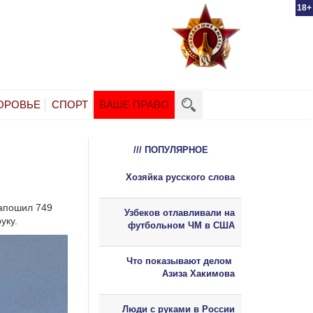
18+
ОРОВЬЕ
СПОРТ
ВАШЕ ПРАВО
/// ПОПУЛЯРНОЕ
Хозяйка русского слова
лапошил 749
Узбеков отлавливали на
уку.
футбольном ЧМ в США
Что показывают делом
Азиза Хакимова
Люди с руками в России