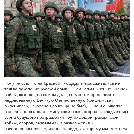
Получилось, что на Красной площади вчера сшивались не
только поколения русской армии — смыслы нынешней нашей
войны, которая, на самом деле, во многом продолжает
недовоёванную Великую Отечественную (фашизм, как
выяснилось, искоренён до конца не был), — но и сшивалась
вся наша порванная в минувшем веке история, закладывались
зёрна будущего прекращения неутихающей гражданской
войны, споров, разделений и разномыслия и
восстанавливалось единство народа, к которому мы тяготеем