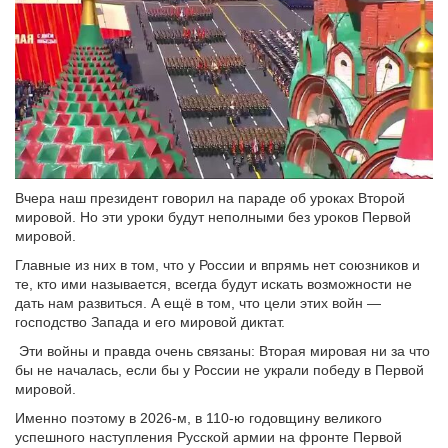
Вчера наш президент говорил на параде об уроках Второй
мировой. Но эти уроки будут неполными без уроков Первой
мировой.
Главные из них в том, что у России и впрямь нет союзников и
те, кто ими называется, всегда будут искать возможности не
дать нам развиться. А ещё в том, что цели этих войн —
господство Запада и его мировой диктат.
Эти войны и правда очень связаны: Вторая мировая ни за что
бы не началась, если бы у России не украли победу в Первой
мировой.
Именно поэтому в 2026-м, в 110-ю годовщину великого
успешного наступления Русской армии на фронте Первой