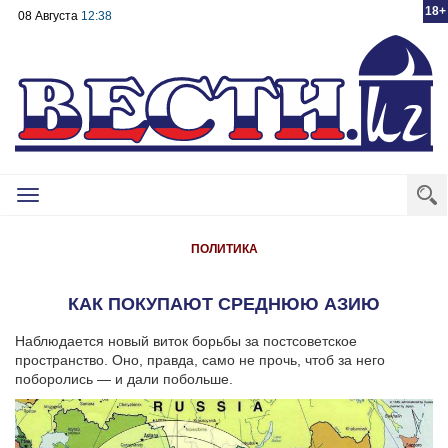
18+
08 Августа
12:38
Toggle
navigation
ПОЛИТИКА
КАК ПОКУПАЮТ СРЕДНЮЮ АЗИЮ
Наблюдается новый виток борьбы за постсоветское
пространство. Оно, правда, само не прочь, чтоб за него
поборолись — и дали побольше.