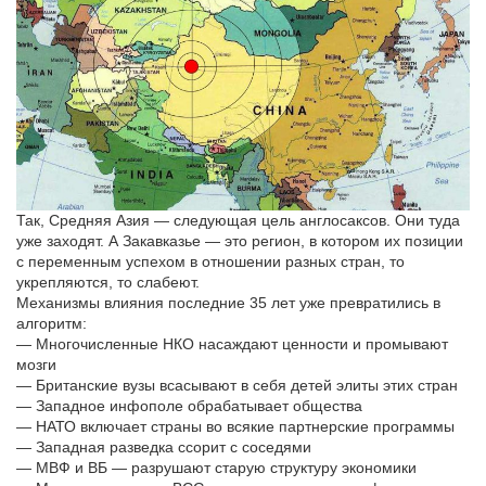
Так, Средняя Азия — следующая цель англосаксов. Они туда
уже заходят. А Закавказье — это регион, в котором их позиции
с переменным успехом в отношении разных стран, то
укрепляются, то слабеют.
Механизмы влияния последние 35 лет уже превратились в
алгоритм:
— Многочисленные НКО насаждают ценности и промывают
мозги
— Британские вузы всасывают в себя детей элиты этих стран
— Западное инфополе обрабатывает общества
— НАТО включает страны во всякие партнерские программы
— Западная разведка ссорит с соседями
— МВФ и ВБ — разрушают старую структуру экономики